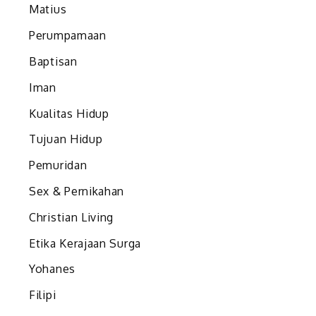
Matius
Perumpamaan
Baptisan
Iman
Kualitas Hidup
Tujuan Hidup
Pemuridan
Sex & Pernikahan
Christian Living
Etika Kerajaan Surga
Yohanes
Filipi