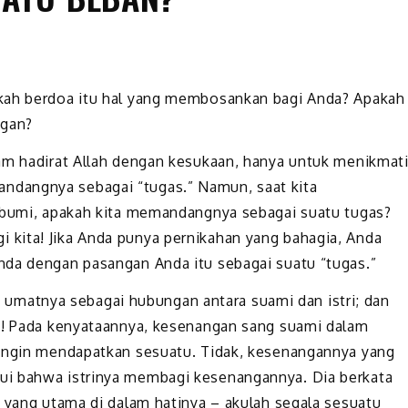
akah berdoa itu hal yang membosankan bagi Anda? Apakah
ngan?
am hadirat Allah dengan kesukaan, hanya untuk menikmat
dangnya sebagai “tugas.” Namun, saat kita
i bumi, apakah kita memandangnya sebagai suatu tugas?
kita! Jika Anda punya pernikahan yang bahagia, Anda
nda dengan pasangan Anda itu sebagai suatu “tugas.”
matnya sebagai hubungan antara suami dan istri; dan
ta! Pada kenyataannya, kesenangan sang suami dalam
 ingin mendapatkan sesuatu. Tidak, kesenangannya yang
ui bahwa istrinya membagi kesenangannya. Dia berkata
h yang utama di dalam hatinya – akulah segala sesuatu