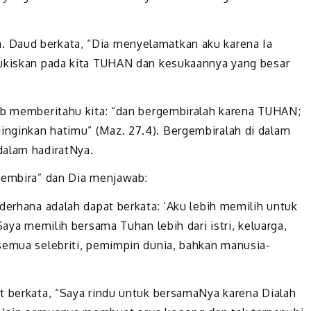
 Daud berkata, “Dia menyelamatkan aku karena Ia
lukiskan pada kita TUHAN dan kesukaannya yang besar
tab memberitahu kita: “dan bergembiralah karena TUHAN;
nginkan hatimu” (Maz. 27.4). Bergembiralah di dalam
dalam hadiratNya.
gembira” dan Dia menjawab:
derhana adalah dapat berkata: ‘Aku lebih memilih untuk
Saya memilih bersama Tuhan lebih dari istri, keluarga,
semua selebriti, pemimpin dunia, bahkan manusia-
t berkata, “Saya rindu untuk bersamaNya karena Dialah