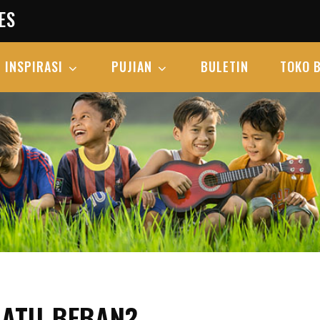
ES
INSPIRASI
PUJIAN
BULETIN
TOKO 
UATU BEBAN?