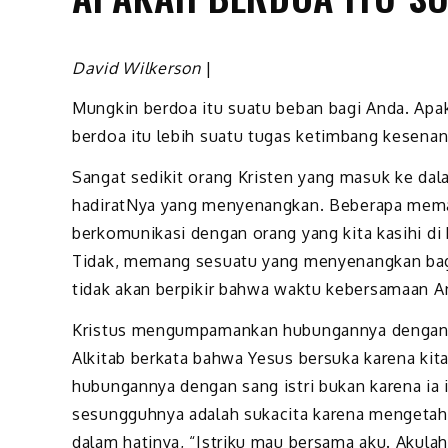
David Wilkerson
|
Mungkin berdoa itu suatu beban bagi Anda. Ap
berdoa itu lebih suatu tugas ketimbang kesena
Sangat sedikit orang Kristen yang masuk ke dal
hadiratNya yang menyenangkan. Beberapa meman
berkomunikasi dengan orang yang kita kasihi d
Tidak, memang sesuatu yang menyenangkan bagi 
tidak akan berpikir bahwa waktu kebersamaan A
Kristus mengumpamankan hubungannya dengan u
Alkitab berkata bahwa Yesus bersuka karena ki
hubungannya dengan sang istri bukan karena ia
sesungguhnya adalah sukacita karena mengetah
dalam hatinya, “Istriku mau bersama aku. Akula