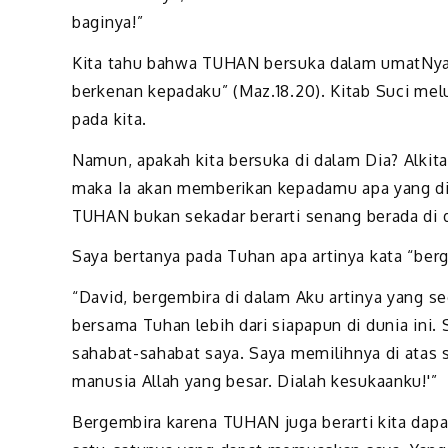
baginya!”
Kita tahu bahwa TUHAN bersuka dalam umatNya.
berkenan kepadaku” (Maz.18.20). Kitab Suci me
pada kita.
Namun, apakah kita bersuka di dalam Dia? Alki
maka Ia akan memberikan kepadamu apa yang dii
TUHAN bukan sekadar berarti senang berada di 
Saya bertanya pada Tuhan apa artinya kata “ber
“David, bergembira di dalam Aku artinya yang se
bersama Tuhan lebih dari siapapun di dunia ini. 
sahabat-sahabat saya. Saya memilihnya di atas 
manusia Allah yang besar. Dialah kesukaanku!'”
Bergembira karena TUHAN juga berarti kita dapa