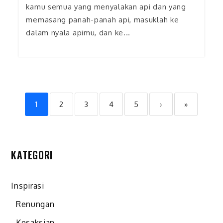
kamu semua yang menyalakan api dan yang
memasang panah-panah api, masuklah ke
dalam nyala apimu, dan ke...
1
2
3
4
5
›
»
KATEGORI
Inspirasi
Renungan
Kesaksian