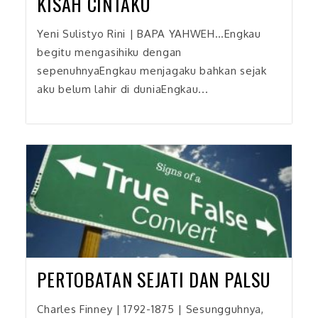
KISAH CINTAKU
Yeni Sulistyo Rini | BAPA YAHWEH…Engkau
begitu mengasihiku dengan
sepenuhnyaEngkau menjagaku bahkan sejak
aku belum lahir di duniaEngkau...
PERTOBATAN SEJATI DAN PALSU
Charles Finney | 1792-1875 | Sesungguhnya,