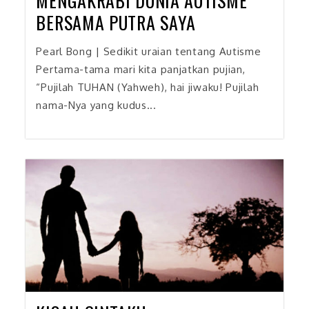
MENGAKRABI DUNIA AUTISME
BERSAMA PUTRA SAYA
Pearl Bong | Sedikit uraian tentang Autisme
Pertama-tama mari kita panjatkan pujian,
“Pujilah TUHAN (Yahweh), hai jiwaku! Pujilah
nama-Nya yang kudus...