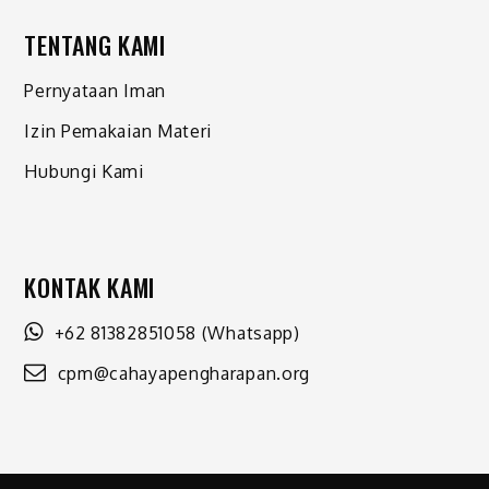
TENTANG KAMI
Pernyataan Iman
Izin Pemakaian Materi
Hubungi Kami
KONTAK KAMI
+62 81382851058
(Whatsapp)
cpm@cahayapengharapan.org