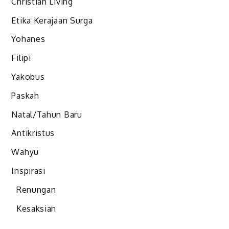
Christian Living
Etika Kerajaan Surga
Yohanes
Filipi
Yakobus
Paskah
Natal/Tahun Baru
Antikristus
Wahyu
Inspirasi
Renungan
Kesaksian