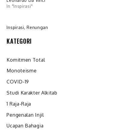
Leonardo Da Vinci
In "Inspirasi"
Inspirasi
,
Renungan
KATEGORI
Komitmen Total
Monoteisme
COVID-19
Studi Karakter Alkitab
1 Raja-Raja
Pengenalan Injil
Ucapan Bahagia