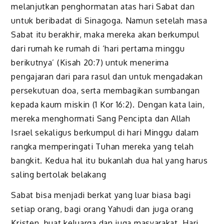
melanjutkan penghormatan atas hari Sabat dan
untuk beribadat di Sinagoga. Namun setelah masa
Sabat itu berakhir, maka mereka akan berkumpul
dari rumah ke rumah di ‘hari pertama minggu
berikutnya’ (Kisah 20:7) untuk menerima
pengajaran dari para rasul dan untuk mengadakan
persekutuan doa, serta membagikan sumbangan
kepada kaum miskin (1 Kor 16:2). Dengan kata lain,
mereka menghormati Sang Pencipta dan Allah
Israel sekaligus berkumpul di hari Minggu dalam
rangka memperingati Tuhan mereka yang telah
bangkit. Kedua hal itu bukanlah dua hal yang harus
saling bertolak belakang
Sabat bisa menjadi berkat yang luar biasa bagi
setiap orang, bagi orang Yahudi dan juga orang
Kristen, buat keluarga dan juga masyarakat. Hari