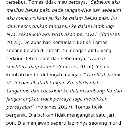
tersebut. Tomas tidak mau percaya. “
Sebelum aku
melihat bekas paku pada tangan-Nya dan sebelum
aku mencucukkan jariku ke dalam bekas paku itu
dan mencucukkan tanganku ke dalam lambung-
Nya, sekali-kali aku tidak akan percaya
.” (Yohanes
20:25). Delapan hari kemudian, ketika Tomas
sedang berada di rumah itu, dengan pintu yang
terkunci lebih rapat dari sebelumya, “
Damai
sejahtera bagi kamu!
” (Yohanes 20:26). Yesus
kembali berdiri di tengah ruangan, “
Taruhlah jarimu
di sini dan lihatlah tangan-Ku, ulurkanlah
tanganmu dan cucukkan ke dalam lambung-Ku dan
jangan engkau tidak percaya lagi, melainkan
percayalah
.” (Yohanes 20:27). Tomas tidak
bergerak. Dia bahkan tidak mengangkat satu jari
pun. Dia menjawab seperti lazimnya seorang murid