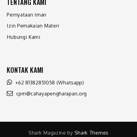
TENTANG KAMI
Pernyataan Iman
Izin Pemakaian Materi
Hubungi Kami
KONTAK KAMI
+62 81382851058
(Whatsapp)
cpm@cahayapengharapan.org
Shark Magazine by
Shark Themes