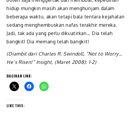
boleh saja menggertak dan membual, kepedihan
hidup mungkin masih akan menghunjam dalam
beberapa waktu, akan tetapi bala tentara kejahatan
sedang menghembuskan nafas terakhir mereka.
Jadi, tak ada yang perlu dikuatirkan… Dia telah
bangkit! Dia memang telah bangkit!
(Diambil dari Charles R. Swindoll, “Not to Worry…
He’s Risen!” Insight, (Maret 2008): 1-2)
BAGIKAN LINK:
LIKE THIS: