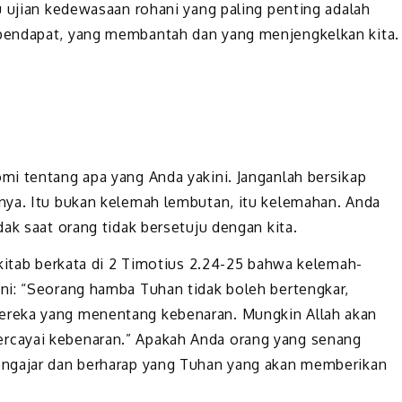
u ujian kedewasaan rohani yang paling penting adalah
pendapat, yang membantah dan yang menjengkelkan kita.
i tentang apa yang Anda yakini. Janganlah bersikap
nya. Itu bukan kelemah lembutan, itu kelemahan. Anda
ak saat orang tidak bersetuju dengan kita.
lkitab berkata di 2 Timotius 2.24-25 bahwa kelemah-
ni: “Seorang hamba Tuhan tidak boleh bertengkar,
ereka yang menentang kebenaran. Mungkin Allah akan
rcayai kebenaran.” Apakah Anda orang yang senang
engajar dan berharap yang Tuhan yang akan memberikan