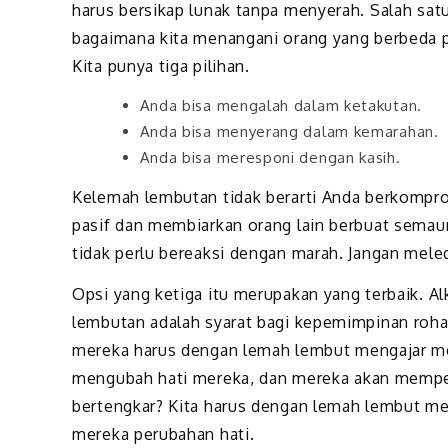
harus bersikap lunak tanpa menyerah. Salah sat
bagaimana kita menangani orang yang berbeda 
Kita punya tiga pilihan.
Anda bisa mengalah dalam ketakutan.
Anda bisa menyerang dalam kemarahan.
Anda bisa meresponi dengan kasih.
Kelemah lembutan tidak berarti Anda berkomprom
pasif dan membiarkan orang lain berbuat semau
tidak perlu bereaksi dengan marah. Jangan meled
Opsi yang ketiga itu merupakan yang terbaik. A
lembutan adalah syarat bagi kepemimpinan roha
mereka harus dengan lemah lembut mengajar m
mengubah hati mereka, dan mereka akan mempe
bertengkar? Kita harus dengan lemah lembut m
mereka perubahan hati.