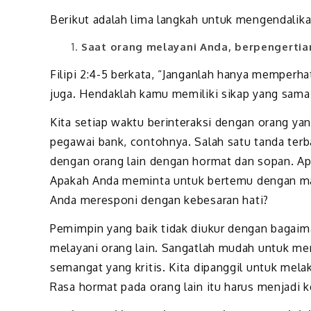
Berikut adalah lima langkah untuk mengendalika
Saat orang melayani Anda, berpengertia
Filipi 2:4-5 berkata, “Janganlah hanya memperha
juga. Hendaklah kamu memiliki sikap yang sama
Kita setiap waktu berinteraksi dengan orang yang
pegawai bank, contohnya. Salah satu tanda ter
dengan orang lain dengan hormat dan sopan. A
Apakah Anda meminta untuk bertemu dengan man
Anda meresponi dengan kebesaran hati?
Pemimpin yang baik tidak diukur dengan bagaima
melayani orang lain. Sangatlah mudah untuk me
semangat yang kritis. Kita dipanggil untuk mel
Rasa hormat pada orang lain itu harus menjadi k