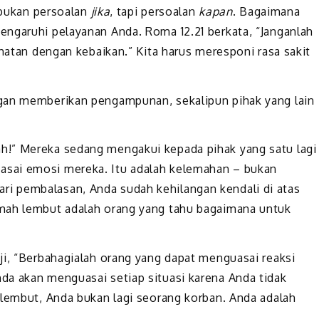
i bukan persoalan
jika
, tapi persoalan
kapan
. Bagaimana
ngaruhi pelayanan Anda. Roma 12.21 berkata, “Janganlah
ahatan dengan kebaikan.” Kita harus meresponi rasa sakit
gan memberikan pengampunan, sekalipun pihak yang lain
h!” Mereka sedang mengakui kepada pihak yang satu lagi
sai emosi mereka. Itu adalah kelemahan – bukan
i pembalasan, Anda sudah kehilangan kendali di atas
mah lembut adalah orang yang tahu bagaimana untuk
ji, “Berbahagialah orang yang dapat menguasai reaksi
da akan menguasai setiap situasi karena Anda tidak
 lembut, Anda bukan lagi seorang korban. Anda adalah