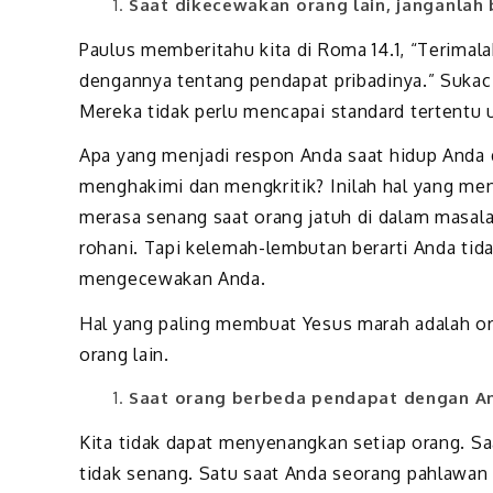
Saat dikecewakan orang lain, janganlah
Paulus memberitahu kita di Roma 14.1, “Terimal
dengannya tentang pendapat pribadinya.” Sukac
Mereka tidak perlu mencapai standard tertentu u
Apa yang menjadi respon Anda saat hidup Anda 
menghakimi dan mengkritik? Inilah hal yang men
merasa senang saat orang jatuh di dalam masala
rohani. Tapi kelemah-lembutan berarti Anda tida
mengecewakan Anda.
Hal yang paling membuat Yesus marah adalah o
orang lain.
Saat orang berbeda pendapat dengan An
Kita tidak dapat menyenangkan setiap orang. 
tidak senang. Satu saat Anda seorang pahlawan d