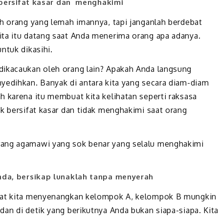
 bersifat kasar dan menghakimi
ah orang yang lemah imannya, tapi janganlah berdebat
ita itu datang saat Anda menerima orang apa adanya.
ntuk dikasihi.
dikacaukan oleh orang lain? Apakah Anda langsung
yedihkan. Banyak di antara kita yang secara diam-diam
h karena itu membuat kita kelihatan seperti raksasa
k bersifat kasar dan tidak menghakimi saat orang
rang agamawi yang sok benar yang selalu menghakimi
da, bersikap lunaklah tanpa menyerah
Saat kita menyenangkan kelompok A, kelompok B mungkin
an di detik yang berikutnya Anda bukan siapa-siapa. Kita