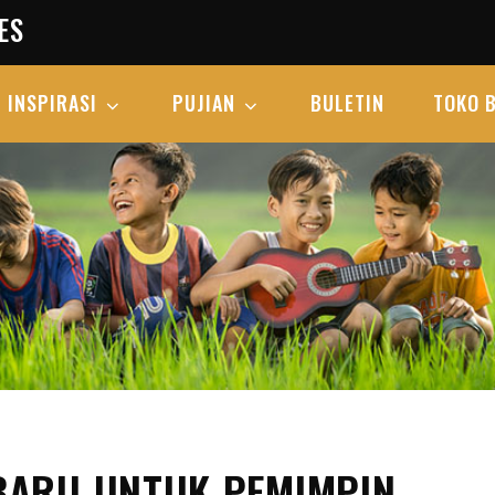
ES
INSPIRASI
PUJIAN
BULETIN
TOKO 
 BARU UNTUK PEMIMPIN