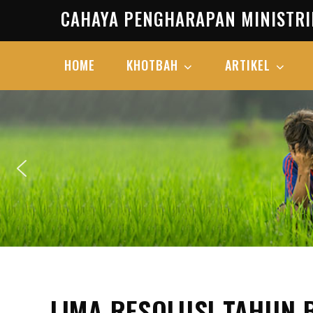
Skip
CAHAYA PENGHARAPAN MINISTRI
to
content
HOME
KHOTBAH
ARTIKEL
LIMA RESOLUSI TAHUN