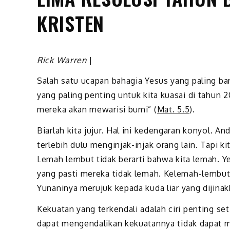
KRISTEN
Rick Warren
|
Salah satu ucapan bahagia Yesus yang paling b
yang paling penting untuk kita kuasai di tahun 
mereka akan mewarisi bumi” (
Mat. 5.5
).
Biarlah kita jujur. Hal ini kedengaran konyol. 
terlebih dulu menginjak-injak orang lain. Tapi 
Lemah lembut tidak berarti bahwa kita lemah. 
yang pasti mereka tidak lemah. Kelemah-lembut
Yunaninya merujuk kepada kuda liar yang dijin
Kekuatan yang terkendali adalah ciri penting s
dapat mengendalikan kekuatannya tidak dapat m