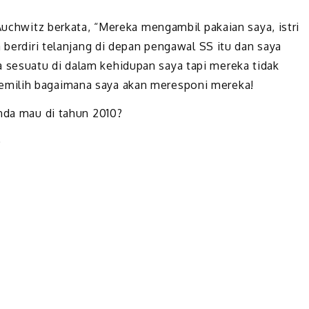
 Auchwitz berkata, “Mereka mengambil pakaian saya, istri
a berdiri telanjang di depan pengawal SS itu dan saya
sesuatu di dalam kehidupan saya tapi mereka tidak
emilih bagaimana saya akan meresponi mereka!
Anda mau di tahun 2010?
)