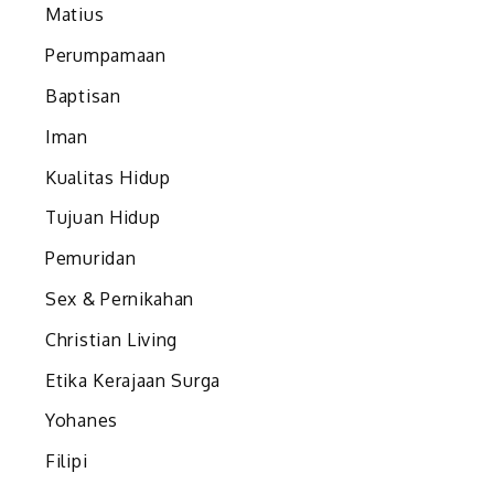
Matius
Perumpamaan
Baptisan
Iman
Kualitas Hidup
Tujuan Hidup
Pemuridan
Sex & Pernikahan
Christian Living
Etika Kerajaan Surga
Yohanes
Filipi