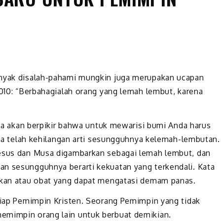
anyak disalah-pahami mungkin juga merupakan ucapan
2010: “Berbahagialah orang yang lemah lembut, karena
Anda akan berpikir bahwa untuk mewarisi bumi Anda harus
kita telah kehilangan arti sesungguhnya kelemah-lembutan.
Yesus dan Musa digambarkan sebagai lemah lembut, dan
an sesungguhnya berarti kekuatan yang terkendali. Kata
akkan atau obat yang dapat mengatasi demam panas.
etiap Pemimpin Kristen. Seorang Pemimpin yang tidak
emimpin orang lain untuk berbuat demikian.