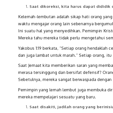
Saat dikoreksi, kita harus dapat dididik
Kelemah-lembutan adalah sikap hati orang yang 
waktu mengajar orang lain sebenarnya bergumul 
Ini suatu hal yang menyedihkan. Pemimpin Krist
Mereka tahu mereka tidak perlu mengetahui se
Yakobus 1:19 berkata, “Setiap orang hendaklah c
dan juga lambat untuk marah.” Setiap orang, itu 
Saat Jemaat kita memberikan saran yang memb
merasa tersinggung dan bersifat defensif? Ora
Sebetulnya, mereka sangat berwaspada dengan 
Pemimpin yang lemah lembut juga membuka diri 
mereka mempelajari sesuatu yang baru.
Saat disakiti, jadilah orang yang berin