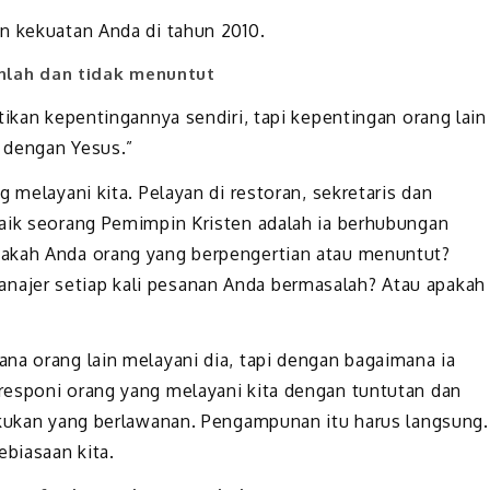
n kekuatan Anda di tahun 2010.
nlah dan tidak menuntut
tikan kepentingannya sendiri, tapi kepentingan orang lain
 dengan Yesus.”
 melayani kita. Pelayan di restoran, sekretaris dan
baik seorang Pemimpin Kristen adalah ia berhubungan
pakah Anda orang yang berpengertian atau menuntut?
ajer setiap kali pesanan Anda bermasalah? Atau apakah
na orang lain melayani dia, tapi dengan bagaimana ia
responi orang yang melayani kita dengan tuntutan dan
akukan yang berlawanan. Pengampunan itu harus langsung.
ebiasaan kita.