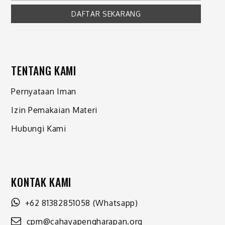
TENTANG KAMI
Pernyataan Iman
Izin Pemakaian Materi
Hubungi Kami
KONTAK KAMI
+62 81382851058
(Whatsapp)
cpm@cahayapengharapan.org