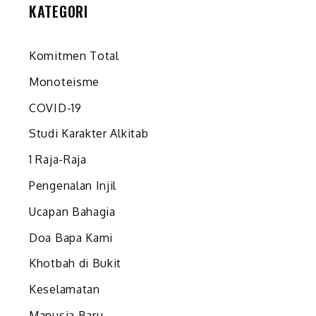
KATEGORI
Komitmen Total
Monoteisme
COVID-19
Studi Karakter Alkitab
1 Raja-Raja
Pengenalan Injil
Ucapan Bahagia
Doa Bapa Kami
Khotbah di Bukit
Keselamatan
Manusia Baru