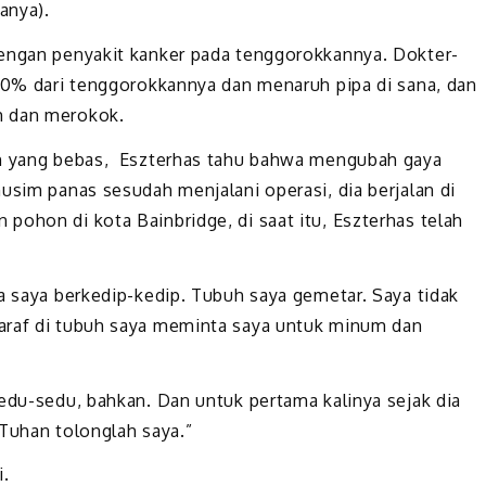
anya).
dengan penyakit kanker pada tenggorokkannya. Dokter-
 80% dari tenggorokkannya dan menaruh pipa di sana, dan
m dan merokok.
an yang bebas, Eszterhas tahu bahwa mengubah gaya
usim panas sesudah menjalani operasi, dia berjalan di
ohon di kota Bainbridge, di saat itu, Eszterhas telah
a saya berkedip-kedip. Tubuh saya gemetar. Saya tidak
araf di tubuh saya meminta saya untuk minum dan
sedu-sedu, bahkan. Dan untuk pertama kalinya sejak dia
“Tuhan tolonglah saya.”
i.