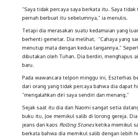
“Saya tidak percaya saya berkata itu. Saya tid
pernah berbuat itu sebelumnya,” ia menulis.
Tetapi dia merasakan suatu kedamaian yang luar
berhenti gemetar. Dia melihat, “Cahaya yang s
menutup mata dengan kedua tangannya.” Seperti
dibutakan oleh Tuhan. Dia berdiri, menghapus 
baru.
Pada wawancara telpon minggu ini, Eszterhas be
dari orang yang tidak percaya bahwa dia dapat 
“mengalahkan diri saya sendiri dan menang.”
Sejak saat itu dia dan Naomi sangat setia datang
buku itu, Joe memikul salib di lorong gereja.
jeans dan kaos
Rolling Stones
ketika memikul sa
berkata bahwa dia memikul salib dengan lebih 