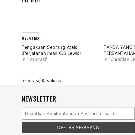
LIKE THIS:
RELATED
Pengakuan Seorang Ateis
TANDA YANG 
(Perjalanan Iman C.S Lewis)
PERBANTAHA
In "Inspirasi"
In "Christian L
Inspirasi
,
Kesaksian
NEWSLETTER