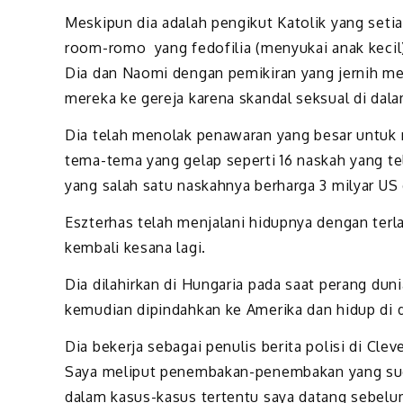
Meskipun dia adalah pengikut Katolik yang setia
room-romo yang fedofilia (menyukai anak kecil
Dia dan Naomi dengan pemikiran yang jernih m
mereka ke gereja karena skandal seksual di dala
Dia telah menolak penawaran yang besar untuk m
tema-tema yang gelap seperti 16 naskah yang tel
yang salah satu naskahnya berharga 3 milyar US 
Eszterhas telah menjalani hidupnya dengan terla
kembali kesana lagi.
Dia dilahirkan di Hungaria pada saat perang dun
kemudian dipindahkan ke Amerika dan hidup di 
Dia bekerja sebagai penulis berita polisi di Cle
Saya meliput penembakan-penembakan yang suda
dalam kasus-kasus tertentu saya datang sebelum 