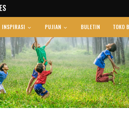
ES
INSPIRASI
PUJIAN
BULETIN
TOKO 