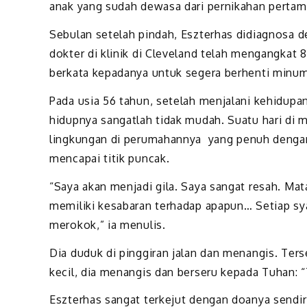
anak yang sudah dewasa dari pernikahan pertam
Sebulan setelah pindah, Eszterhas didiagnosa 
dokter di klinik di Cleveland telah mengangkat
berkata kepadanya untuk segera berhenti minu
Pada usia 56 tahun, setelah menjalani kehidup
hidupnya sangatlah tidak mudah. Suatu hari di m
lingkungan di perumahannya yang penuh dengan p
mencapai titik puncak.
“Saya akan menjadi gila. Saya sangat resah. Mat
memiliki kesabaran terhadap apapun… Setiap sy
merokok,” ia menulis.
Dia duduk di pinggiran jalan dan menangis. Ter
kecil, dia menangis dan berseru kepada Tuhan: 
Eszterhas sangat terkejut dengan doanya sendir