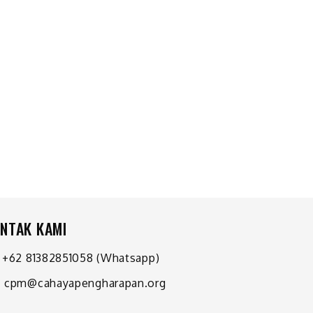
NTAK KAMI
+62 81382851058
(Whatsapp)
cpm@cahayapengharapan.org