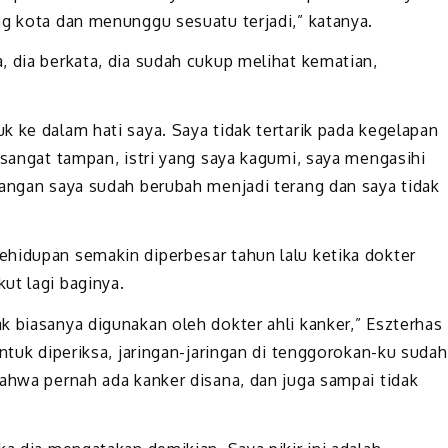
ng kota dan menunggu sesuatu terjadi,” katanya.
, dia berkata, dia sudah cukup melihat kematian,
 ke dalam hati saya. Saya tidak tertarik pada kegelapan
 sangat tampan, istri yang saya kagumi, saya mengasihi
dangan saya sudah berubah menjadi terang dan saya tidak
hidupan semakin diperbesar tahun lalu ketika dokter
ut lagi baginya.
k biasanya digunakan oleh dokter ahli kanker,” Eszterhas
untuk diperiksa, jaringan-jaringan di tenggorokan-ku sudah
bahwa pernah ada kanker disana, dan juga sampai tidak