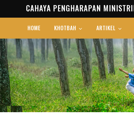
Skip
CAHAYA PENGHARAPAN MINISTRI
to
content
HOME
KHOTBAH
ARTIKEL