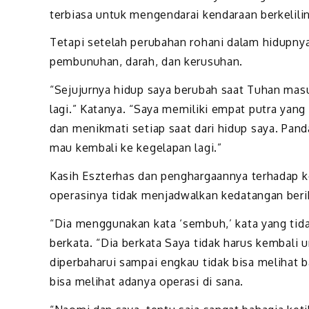
terbiasa untuk mengendarai kendaraan berkelili
Tetapi setelah perubahan rohani dalam hidupnya
pembunuhan, darah, dan kerusuhan.
“Sejujurnya hidup saya berubah saat Tuhan masuk
lagi.” Katanya. “Saya memiliki empat putra yang
dan menikmati setiap saat dari hidup saya. Pan
mau kembali ke kegelapan lagi.”
Kasih Eszterhas dan penghargaannya terhadap ke
operasinya tidak menjadwalkan kedatangan berik
“Dia menggunakan kata ‘sembuh,’ kata yang tida
berkata. “Dia berkata Saya tidak harus kembali 
diperbaharui sampai engkau tidak bisa melihat 
bisa melihat adanya operasi di sana.