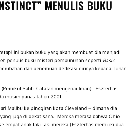
INSTINCT” MENULIS BUKU
tetapi ini bukan buku yang akan membuat dia menjadi
oleh penulis buku misteri pembunuhan seperti
Basic
perubahan dan penemuan dedikasi dirinya kepada Tuhan
h
(Pemikul Salib: Catatan mengenai Iman), Eszterhas
da musim panas tahun 2001.
dari Malibu ke pinggiran kota Cleveland – dimana dia
ld yang juga di dekat sana. Mereka merasa bahwa Ohio
 empat anak laki-laki mereka (Eszterhas memiliki dua