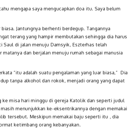
ak tahu mengapa saya mengucapkan doa itu. Saya belum
 biasa. Jantungnya berhenti berdegup. Tangannya
angat terang yang hampir membutakan sehingga dia harus
 Saul di jalan menuju Damsyik, Eszterhas telah
air matanya dan berjalan menuju rumah sebagai manusia
rkata “itu adalah suatu pengalaman yang luar biasa,” Dia
hidup tanpa alkohol dan rokok, menjadi orang yang dapat
 ke misa hari minggu di gereja Katolik dan seperti judul
 Dia masih menunjukkan ke-eksentrikannya dengan memakai
lib tersebut. Meskipun memakai baju seperti itu , dia
hormat ketimbang orang kebanyakan.