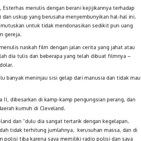
, Esterhas menulis dengan berani kejijikannya terhadap
) dan uskup yang berusaha menyembunyikan hal-hal ini.
emutuskan untuk tidak mendonasikan sedikit pun uang
m gereja.
enulis naskah film dengan jalan cerita yang jahat atau
ah dia tulis dan beberapa yang telah dibuat filmnya –
dolar.
lu banyak meninjau sisi gelap dari manusia dan tidak mau
ia II, dibesarkan di kamp-kamp pengungsian perang, dan
daerah kumuh di Cleveland.
veland dan “dulu dia sangat tertarik dengan kegelapan.
h tidak terhitung jumlahnya, kerusuhan massa, dan di
polisi tiba karena saya memiliki radio polisi dan saya