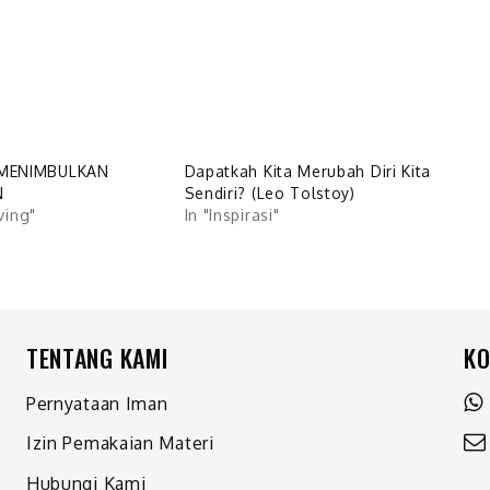
MENIMBULKAN
Dapatkah Kita Merubah Diri Kita
N
Sendiri? (Leo Tolstoy)
iving"
In "Inspirasi"
TENTANG KAMI
KO
Pernyataan Iman
Izin Pemakaian Materi
Hubungi Kami