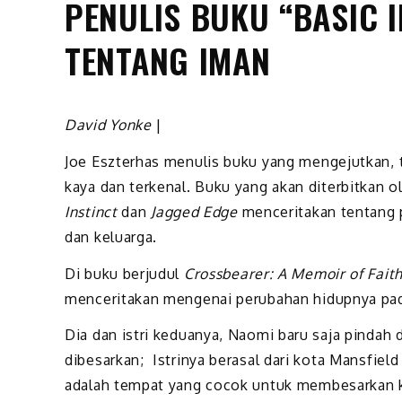
PENULIS BUKU “BASIC 
TENTANG IMAN
David Yonke
|
Joe Eszterhas menulis buku yang mengejutkan, 
kaya dan terkenal. Buku yang akan diterbitkan 
Instinct
dan
Jagged Edge
menceritakan tentang 
dan keluarga.
Di buku berjudul
Crossbearer: A Memoir of Fait
menceritakan mengenai perubahan hidupnya pa
Dia dan istri keduanya, Naomi baru saja pindah 
dibesarkan; Istrinya berasal dari kota Mansfie
adalah tempat yang cocok untuk membesarkan ke