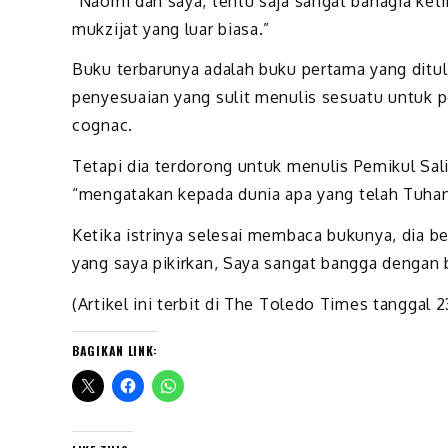
“Naomi dan saya, tentu saja sangat bahagia keti
mukzijat yang luar biasa.”
Buku terbarunya adalah buku pertama yang dituli
penyesuaian yang sulit menulis sesuatu untuk 
cognac.
Tetapi dia terdorong untuk menulis Pemikul Sal
“mengatakan kepada dunia apa yang telah Tuhan
Ketika istrinya selesai membaca bukunya, dia ber
yang saya pikirkan, Saya sangat bangga dengan b
(Artikel ini terbit di The Toledo Times tanggal
BAGIKAN LINK: