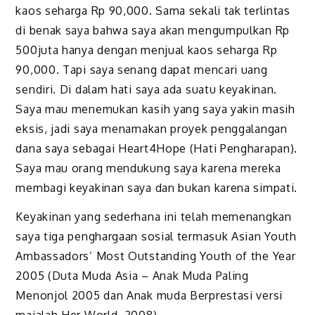
kaos seharga Rp 90,000. Sama sekali tak terlintas
di benak saya bahwa saya akan mengumpulkan Rp
500juta hanya dengan menjual kaos seharga Rp
90,000. Tapi saya senang dapat mencari uang
sendiri. Di dalam hati saya ada suatu keyakinan.
Saya mau menemukan kasih yang saya yakin masih
eksis, jadi saya menamakan proyek penggalangan
dana saya sebagai Heart4Hope (Hati Pengharapan).
Saya mau orang mendukung saya karena mereka
membagi keyakinan saya dan bukan karena simpati.
Keyakinan yang sederhana ini telah memenangkan
saya tiga penghargaan sosial termasuk Asian Youth
Ambassadors’ Most Outstanding Youth of the Year
2005 (Duta Muda Asia – Anak Muda Paling
Menonjol 2005 dan Anak muda Berprestasi versi
majalah Her World, 2008)