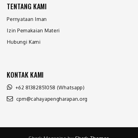
TENTANG KAMI
Pernyataan Iman
Izin Pemakaian Materi
Hubungi Kami
KONTAK KAMI
+62 81382851058
(Whatsapp)
cpm@cahayapengharapan.org