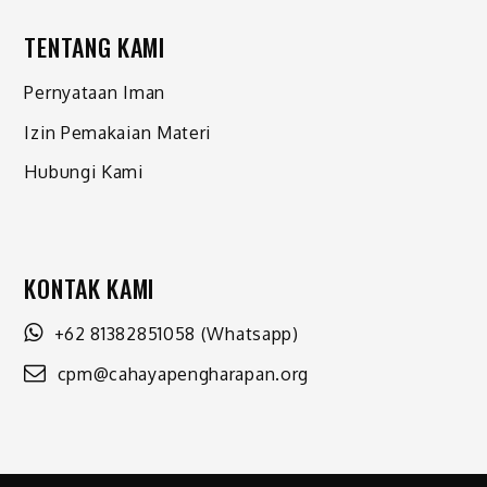
TENTANG KAMI
Pernyataan Iman
Izin Pemakaian Materi
Hubungi Kami
KONTAK KAMI
+62 81382851058
(Whatsapp)
cpm@cahayapengharapan.org