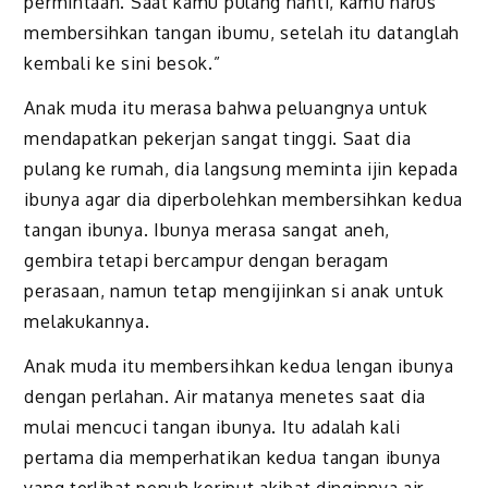
permintaan. Saat kamu pulang nanti, kamu harus
membersihkan tangan ibumu, setelah itu datanglah
kembali ke sini besok.”
Anak muda itu merasa bahwa peluangnya untuk
mendapatkan pekerjan sangat tinggi. Saat dia
pulang ke rumah, dia langsung meminta ijin kepada
ibunya agar dia diperbolehkan membersihkan kedua
tangan ibunya. Ibunya merasa sangat aneh,
gembira tetapi bercampur dengan beragam
perasaan, namun tetap mengijinkan si anak untuk
melakukannya.
Anak muda itu membersihkan kedua lengan ibunya
dengan perlahan. Air matanya menetes saat dia
mulai mencuci tangan ibunya. Itu adalah kali
pertama dia memperhatikan kedua tangan ibunya
yang terlihat penuh keriput akibat dinginnya air