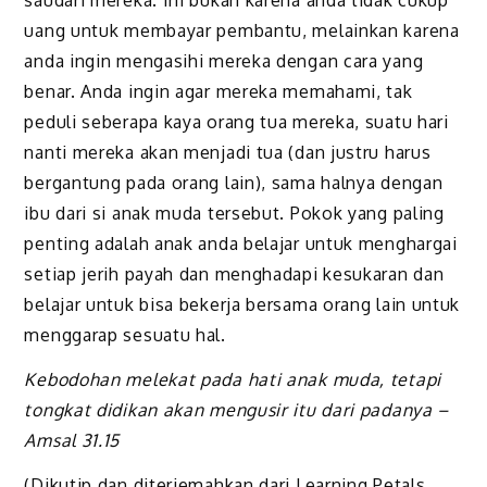
saudari mereka. Ini bukan karena anda tidak cukup
uang untuk membayar pembantu, melainkan karena
anda ingin mengasihi mereka dengan cara yang
benar. Anda ingin agar mereka memahami, tak
peduli seberapa kaya orang tua mereka, suatu hari
nanti mereka akan menjadi tua (dan justru harus
bergantung pada orang lain), sama halnya dengan
ibu dari si anak muda tersebut. Pokok yang paling
penting adalah anak anda belajar untuk menghargai
setiap jerih payah dan menghadapi kesukaran dan
belajar untuk bisa bekerja bersama orang lain untuk
menggarap sesuatu hal.
Kebodohan melekat pada hati anak muda, tetapi
tongkat didikan akan mengusir itu dari padanya –
Amsal 31.15
(Dikutip dan diterjemahkan dari Learning Petals