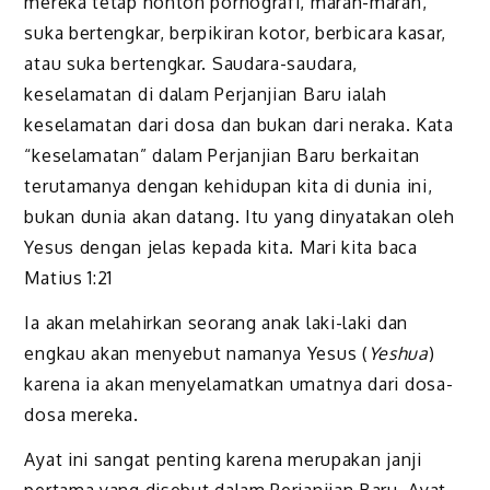
mereka tetap nonton pornografi, marah-marah,
suka bertengkar, berpikiran kotor, berbicara kasar,
atau suka bertengkar. Saudara-saudara,
keselamatan di dalam Perjanjian Baru ialah
keselamatan dari dosa dan bukan dari neraka. Kata
“keselamatan” dalam Perjanjian Baru berkaitan
terutamanya dengan kehidupan kita di dunia ini,
bukan dunia akan datang. Itu yang dinyatakan oleh
Yesus dengan jelas kepada kita. Mari kita baca
Matius 1:21
Ia akan melahirkan seorang anak laki-laki dan
engkau akan menyebut namanya Yesus (
Yeshua
)
karena ia akan menyelamatkan umatnya dari dosa-
dosa mereka.
Ayat ini sangat penting karena merupakan janji
pertama yang disebut dalam Perjanjian Baru. Ayat