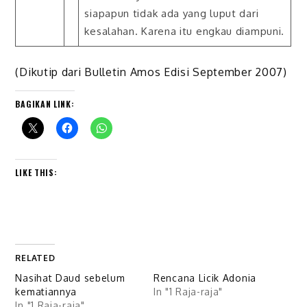
siapapun tidak ada yang luput dari
kesalahan. Karena itu engkau diampuni.
(Dikutip dari Bulletin Amos Edisi September 2007)
BAGIKAN LINK:
LIKE THIS:
RELATED
Nasihat Daud sebelum
Rencana Licik Adonia
kematiannya
In "1 Raja-raja"
In "1 Raja-raja"