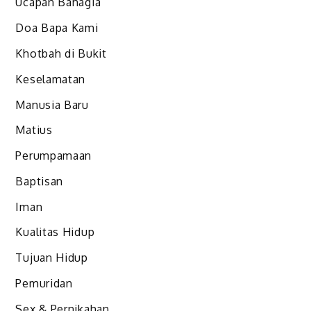
Ucapan Bahagia
Doa Bapa Kami
Khotbah di Bukit
Keselamatan
Manusia Baru
Matius
Perumpamaan
Baptisan
Iman
Kualitas Hidup
Tujuan Hidup
Pemuridan
Sex & Pernikahan