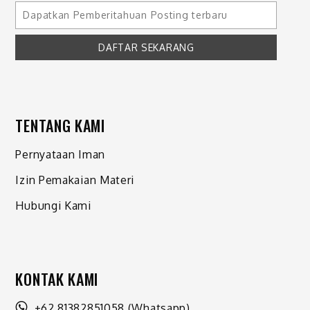
TENTANG KAMI
Pernyataan Iman
Izin Pemakaian Materi
Hubungi Kami
KONTAK KAMI
+62 81382851058
(Whatsapp)