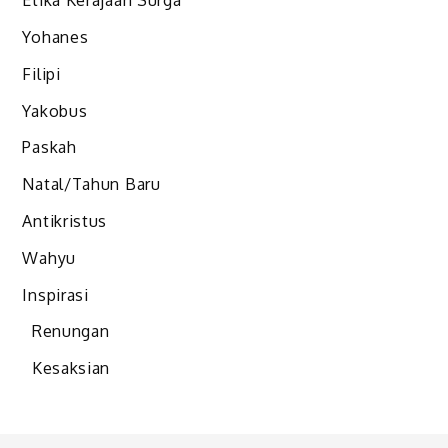
Etika Kerajaan Surga
Yohanes
Filipi
Yakobus
Paskah
Natal/Tahun Baru
Antikristus
Wahyu
Inspirasi
Renungan
Kesaksian