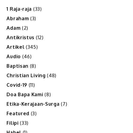
1 Raja-raja
(33)
Abraham
(3)
Adam
(2)
Antikristus
(12)
Artikel
(345)
Audio
(46)
Baptisan
(8)
Christian Living
(48)
Covid-19
(11)
Doa Bapa Kami
(8)
Etika-Kerajaan-Surga
(7)
Featured
(3)
Filipi
(33)
Habel
(1)