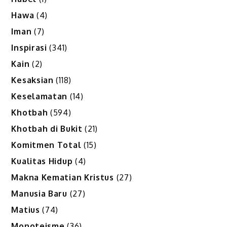
Hawa
(4)
Iman
(7)
Inspirasi
(341)
Kain
(2)
Kesaksian
(118)
Keselamatan
(14)
Khotbah
(594)
Khotbah di Bukit
(21)
Komitmen Total
(15)
Kualitas Hidup
(4)
Makna Kematian Kristus
(27)
Manusia Baru
(27)
Matius
(74)
Monoteisme
(36)