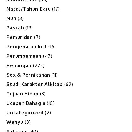
Natal/Tahun Baru
(17)
Nuh
(3)
Paskah
(19)
Pemuridan
(7)
Pengenalan Injil
(16)
Perumpamaan
(47)
Renungan
(223)
Sex & Pernikahan
(11)
Studi Karakter Alkitab
(62)
Tujuan Hidup
(3)
Ucapan Bahagia
(10)
Uncategorized
(2)
Wahyu
(8)
Yakobus
(40)