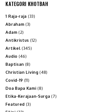
pagination
KATEGORI KHOTBAH
1 Raja-raja
(33)
Abraham
(3)
Adam
(2)
Antikristus
(12)
Artikel
(345)
Audio
(46)
Baptisan
(8)
Christian Living
(48)
Covid-19
(11)
Doa Bapa Kami
(8)
Etika-Kerajaan-Surga
(7)
Featured
(3)