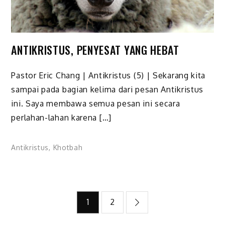
ANTIKRISTUS, PENYESAT YANG HEBAT
Pastor Eric Chang | Antikristus (5) | Sekarang kita
sampai pada bagian kelima dari pesan Antikristus
ini. Saya membawa semua pesan ini secara
perlahan-lahan karena […]
Antikristus
,
Khotbah
Posts
1
2