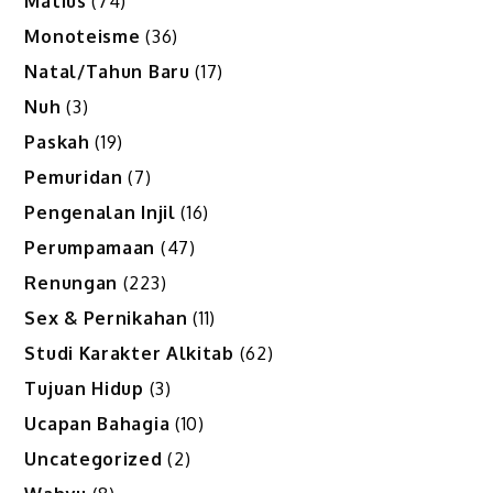
Matius
(74)
Monoteisme
(36)
Natal/Tahun Baru
(17)
Nuh
(3)
Paskah
(19)
Pemuridan
(7)
Pengenalan Injil
(16)
Perumpamaan
(47)
Renungan
(223)
Sex & Pernikahan
(11)
Studi Karakter Alkitab
(62)
Tujuan Hidup
(3)
Ucapan Bahagia
(10)
Uncategorized
(2)