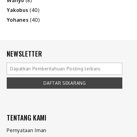
Wahyu
(8)
Yakobus
(40)
Yohanes
(40)
NEWSLETTER
TENTANG KAMI
Pernyataan Iman