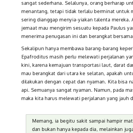
sangat sederhana. Selalunya, orang berharap u
menantang, tetapi tidak terlalu berminat untuk 
sering dianggap menyia-yiakan talenta mereka. Ak
jemaat mau mengirim sesuatu kepada Paulus yan
menerima penugasan ini dan berangkat bersama 
Sekalipun hanya membawa barang-barang keperl
Epafroditus masih perlu melewati perjalanan yan
kini, karena kemajuan transportasi laut, darat da
mau berangkat dari utara ke selatan, apakah un
dilakukan dengan cepat dan nyaman. Kita bisa n
api. Semuanya sangat nyaman. Namun, pada masa 
maka kita harus melewati perjalanan yang jauh d
Memang, ia begitu sakit sampai hampir mat
dan bukan hanya kepada dia, melainkan jug