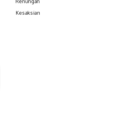
Renungan
Kesaksian