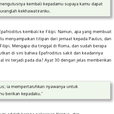
in mengutusnya kembali kepadamu supaya kamu dapat
rkuranglah kekhawatiranku.
 Epafroditus kembali ke Filipi. Namun, apa yang membuat
rlu menyampaikan titipan dari jemaat kepada Paulus, dan
 Filipi. Mengapa dia tinggal di Roma, dan sudah berapa
ebutkan di sini bahwa Epafroditus sakit dan keadannya
al ini terjadi pada dia? Ayat 30 dengan jelas memberikan
stus; ia mempertaruhkan nyawanya untuk
mu berikan kepadaku.”