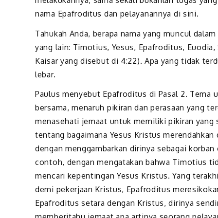
nama Epafroditus dan pelayanannya di sini.
Tahukah Anda, berapa nama yang muncul dalam s
yang lain: Timotius, Yesus, Epafroditus, Euodi
Kaisar yang disebut di 4:22). Apa yang tidak te
lebar.
Paulus menyebut Epafroditus di Pasal 2. Tema 
bersama, menaruh pikiran dan perasaan yang ter
menasehati jemaat untuk memiliki pikiran yang s
tentang bagaimana Yesus Kristus merendahkan d
dengan menggambarkan dirinya sebagai korban 
contoh, dengan mengatakan bahwa Timotius tida
mencari kepentingan Yesus Kristus. Yang terakhi
demi pekerjaan Kristus, Epafroditus meresikok
Epafroditus setara dengan Kristus, dirinya sendi
memberitahu jemaat apa artinya seorang pelayan