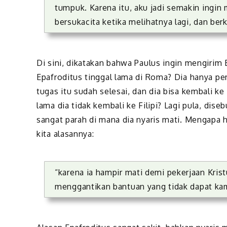
tumpuk. Karena itu, aku jadi semakin ing
bersukacita ketika melihatnya lagi, dan be
Di sini, dikatakan bahwa Paulus ingin mengirim
Epafroditus tinggal lama di Roma? Dia hanya pe
tugas itu sudah selesai, dan dia bisa kembali ke
lama dia tidak kembali ke Filipi? Lagi pula, dis
sangat parah di mana dia nyaris mati. Mengapa h
kita alasannya:
“karena ia hampir mati demi pekerjaan Kri
menggantikan bantuan yang tidak dapat ka