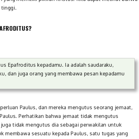
tinggi.
PAFRODITUS?
utus Epafroditus kepadamu. Ia adalah saudaraku,
nku, dan juga orang yang membawa pesan kepadamu
keperluan Paulus, dan mereka mengutus seorang jemaat,
 Paulus. Perhatikan bahwa jemaat tidak mengutus
, juga tidak mengutus dia sebagai perwakilan untuk
tuk membawa sesuatu kepada Paulus, satu tugas yang