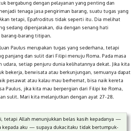
ntuk bergabung dengan pelayanan yang penting dan
menjadi tenaga jasa pengiriman barang, suatu tugas yang
an tetapi, Epafroditus tidak seperti itu. Dia melihat
g sedang dipenjarakan, dia dengan senang hati
barang-barang titipan.
uan Paulus merupakan tugas yang sederhana, tetapi
g panjang dan sulit dari Filipi menuju Roma. Pada masa
n udara, setiap penjuru dunia kelihatannya dekat. Jika kita
tuk bekerja, berwisata atau berkunjungan, semuanya dapat
aik pesawat atau kalau mau berhemat, bisa naik kereta
Paulus, jika kita mau berpergian dari Filipi ke Roma,
an sulit. Mari kita melanjutkan dengan ayat 27-28.
i, tetapi Allah menunjukkan belas kasih kepadanya —
a kepada aku — supaya dukacitaku tidak bertumpuk-