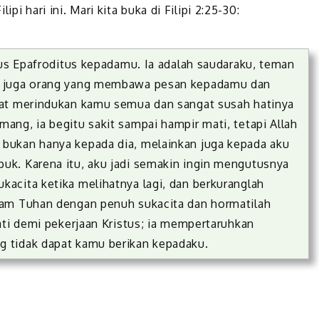
pi hari ini. Mari kita buka di Filipi 2:25-30:
tus Epafroditus kepadamu. Ia adalah saudaraku, teman
n juga orang yang membawa pesan kepadamu dan
gat merindukan kamu semua dan sangat susah hatinya
ng, ia begitu sakit sampai hampir mati, tetapi Allah
bukan hanya kepada dia, melainkan juga kepada aku
k. Karena itu, aku jadi semakin ingin mengutusnya
acita ketika melihatnya lagi, dan berkuranglah
lam Tuhan dengan penuh sukacita dan hormatilah
ati demi pekerjaan Kristus; ia mempertaruhkan
 tidak dapat kamu berikan kepadaku.
S