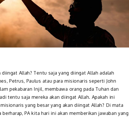
diingat Allah? Tentu saja yang diingat Allah adalah
s, Petrus, Paulus atau para misionaris seperti John
alam pekabaran Injil, membawa orang pada Tuhan dan
di tentu saja mereka akan diingat Allah. Apakah ini
 misionaris yang besar yang akan diingat Allah? Di mata
a berharap, PA kita hari ini akan memberikan jawaban yang