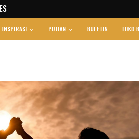
ES
INSPIRASI
PUJIAN
BULETIN
TOKO 