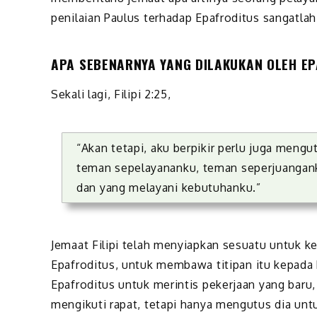
penilaian Paulus terhadap Epafroditus sangatlah 
APA SEBENARNYA YANG DILAKUKAN OLEH E
Sekali lagi, Filipi 2:25,
“
Akan tetapi, aku berpikir perlu juga meng
teman sepelayananku, teman seperjuanga
dan yang melayani kebutuhanku.”
Jemaat Filipi telah menyiapkan sesuatu untuk 
Epafroditus, untuk membawa titipan itu kepada
Epafroditus untuk merintis pekerjaan yang baru
mengikuti rapat, tetapi hanya mengutus dia un