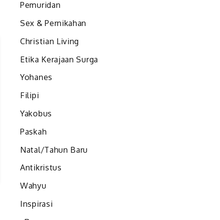
Pemuridan
Sex & Pernikahan
Christian Living
Etika Kerajaan Surga
Yohanes
Filipi
Yakobus
Paskah
Natal/Tahun Baru
Antikristus
Wahyu
Inspirasi