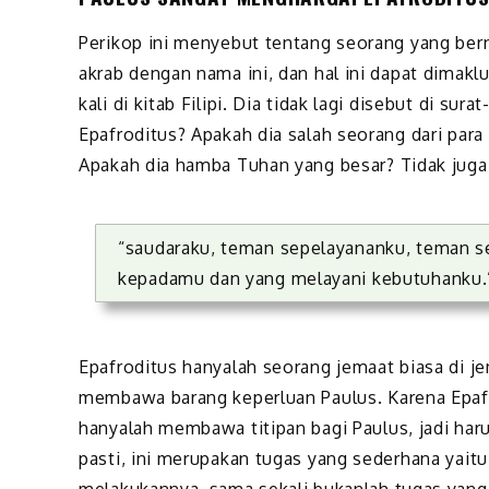
Perikop ini menyebut tentang seorang yang ber
akrab dengan nama ini, dan hal ini dapat dimaklu
kali di kitab Filipi. Dia tidak lagi disebut di sur
Epafroditus? Apakah dia salah seorang dari para 
Apakah dia hamba Tuhan yang besar? Tidak juga.
“saudaraku, teman sepelayananku, teman 
kepadamu dan yang melayani kebutuhanku.
Epafroditus hanyalah seorang jemaat biasa di jem
membawa barang keperluan Paulus. Karena Epafr
hanyalah membawa titipan bagi Paulus, jadi har
pasti, ini merupakan tugas yang sederhana yait
melakukannya, sama sekali bukanlah tugas yan