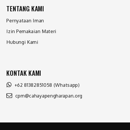
TENTANG KAMI
Pernyataan Iman
Izin Pemakaian Materi
Hubungi Kami
KONTAK KAMI
+62 81382851058
(Whatsapp)
cpm@cahayapengharapan.org