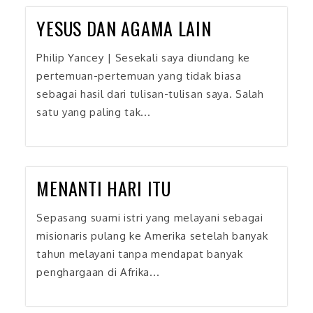
YESUS DAN AGAMA LAIN
Philip Yancey | Sesekali saya diundang ke
pertemuan-pertemuan yang tidak biasa
sebagai hasil dari tulisan-tulisan saya. Salah
satu yang paling tak...
MENANTI HARI ITU
Sepasang suami istri yang melayani sebagai
misionaris pulang ke Amerika setelah banyak
tahun melayani tanpa mendapat banyak
penghargaan di Afrika...