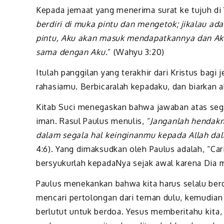
Kepada jemaat yang menerima surat ke tujuh di 
berdiri di muka pintu dan mengetok; jikalau 
pintu, Aku akan masuk mendapatkannya dan Ak
sama dengan Aku
.” (Wahyu 3:20)
Itulah panggilan yang terakhir dari Kristus bagi
rahasiamu. Berbicaralah kepadaku, dan biarkan 
Kitab Suci menegaskan bahwa jawaban atas segal
iman. Rasul Paulus menulis, “
Janganlah hendakn
dalam segala hal keinginanmu kepada Allah d
4:6). Yang dimaksudkan oleh Paulus adalah, “C
bersyukurlah kepadaNya sejak awal karena Dia
Paulus menekankan bahwa kita harus selalu berd
mencari pertolongan dari teman dulu, kemudian
berlutut untuk berdoa. Yesus memberitahu kita, 