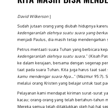
David Wilkerson
|
Sudah jutaan orang yang diubah hidupnya karen
kedengaranlah olehnya suatu suara yang berka
menjadi Paulus, dia masih tetap mendengarkan 
Petrus mentaati suara Tuhan yang berbicara kep
kedengaranlah olehnya suatu suara
.” (Kisah Pa
ke dalam kerajaan, bersama dengan segenap pen
taat pada suara Tuhan. Kita juga harus taat saat
kamu mendengar suara-Nya…
” (Mazmur 95:7). S
melalui orang Kristen yang belajar untuk taat pa
Pelayanan kami mendapat kiriman surat-surat ya
kacau; orang-orang yang telah bertahun-tahun m
Mereka semua telah ditaklukkan oleh hal-hal se