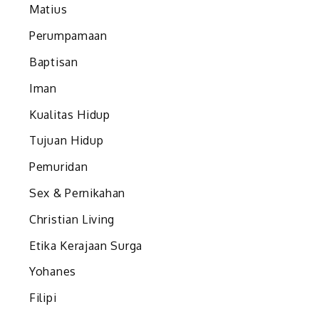
Matius
Perumpamaan
Baptisan
Iman
Kualitas Hidup
Tujuan Hidup
Pemuridan
Sex & Pernikahan
Christian Living
Etika Kerajaan Surga
Yohanes
Filipi