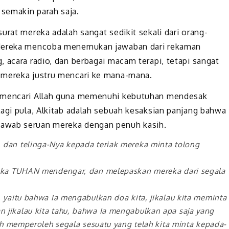
semakin parah saja.
urat mereka adalah sangat sedikit sekali dari orang-
 Mereka mencoba menemukan jawaban dari rekaman
 acara radio, dan berbagai macam terapi, tetapi sangat
 mereka justru mencari ke mana-mana.
k mencari Allah guna memenuhi kebutuhan mendesak
Lagi pula, Alkitab adalah sebuah kesaksian panjang bahwa
jawab seruan mereka dengan penuh kasih.
 dan telinga-Nya kepada teriak mereka minta tolong
maka TUHAN mendengar, dan melepaskan mereka dari segala
 yaitu bahwa Ia mengabulkan doa kita, jikalau kita meminta
 jikalau kita tahu, bahwa Ia mengabulkan apa saja yang
lah memperoleh segala sesuatu yang telah kita minta kepada-