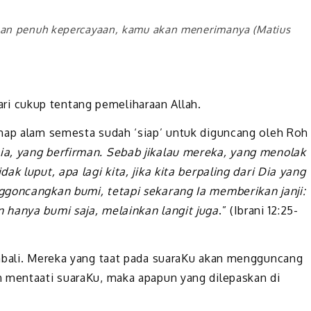
an penuh kepercayaan, kamu akan menerimanya (Matius
 dari cukup tentang pemeliharaan Allah.
enap alam semesta sudah ‘siap’ untuk diguncang oleh Roh
a, yang berfirman. Sebab jikalau mereka, yang menolak
k luput, apa lagi kita, jika kita berpaling dari Dia yang
ggoncangkan bumi, tetapi sekarang Ia memberikan janji:
 hanya bumi saja, melainkan langit juga
.” (Ibrani 12:25-
embali. Mereka yang taat pada suaraKu akan mengguncang
n mentaati suaraKu, maka apapun yang dilepaskan di