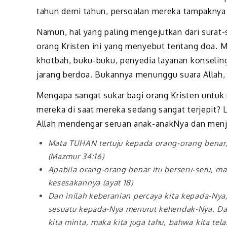
tahun demi tahun, persoalan mereka tampaknya 
Namun, hal yang paling mengejutkan dari surat-s
orang Kristen ini yang menyebut tentang doa.
khotbah, buku-buku, penyedia layanan konseling,
jarang berdoa. Bukannya menunggu suara Allah,
Mengapa sangat sukar bagi orang Kristen untu
mereka di saat mereka sedang sangat terjepit? 
Allah mendengar seruan anak-anakNya dan men
Mata TUHAN tertuju kepada orang-orang benar,
(Mazmur 34:16)
Apabila orang-orang benar itu berseru-seru, 
kesesakannya (ayat 18)
Dan inilah keberanian percaya kita kepada-Nya,
sesuatu kepada-Nya menurut kehendak-Nya. Dan
kita minta, maka kita juga tahu, bahwa kita te