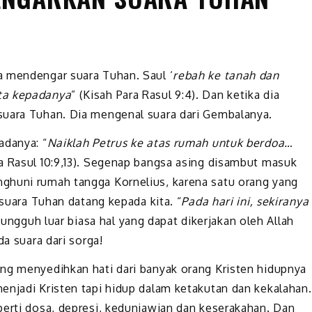
a mendengar suara Tuhan. Saul ‘
rebah ke tanah dan
ta kepadanya
” (Kisah Para Rasul 9:4). Dan ketika dia
suara Tuhan. Dia mengenal suara dari Gembalanya.
adanya: “
Naiklah Petrus ke atas rumah untuk berdoa…
ra Rasul 10:9,13). Segenap bangsa asing disambut masuk
ghuni rumah tangga Kornelius, karena satu orang yang
 suara Tuhan datang kepada kita. “
Pada hari ini, sekiranya
ungguh luar biasa hal yang dapat dikerjakan oleh Allah
da suara dari sorga!
ng menyedihkan hati dari banyak orang Kristen hidupnya
enjadi Kristen tapi hidup dalam ketakutan dan kekalahan.
perti dosa, depresi, keduniawian dan keserakahan. Dan