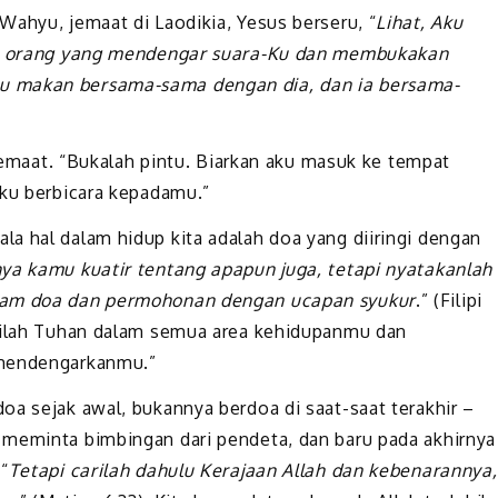
Wahyu, jemaat di Laodikia, Yesus berseru, “
Lihat, Aku
ada orang yang mendengar suara-Ku dan membukakan
u makan bersama-sama dengan dia, dan ia bersama-
 jemaat. “Bukalah pintu. Biarkan aku masuk ke tempat
aku berbicara kepadamu.”
a hal dalam hidup kita adalah doa yang diiringi dengan
ya kamu kuatir tentang apapun juga, tetapi nyatakanlah
alam doa dan permohonan dengan ucapan syukur
.” (Filipi
arilah Tuhan dalam semua area kehidupanmu dan
 mendengarkanmu.”
oa sejak awal, bukannya berdoa di saat-saat terakhir –
 meminta bimbingan dari pendeta, dan baru pada akhirnya
“
Tetapi carilah dahulu Kerajaan Allah dan kebenarannya,