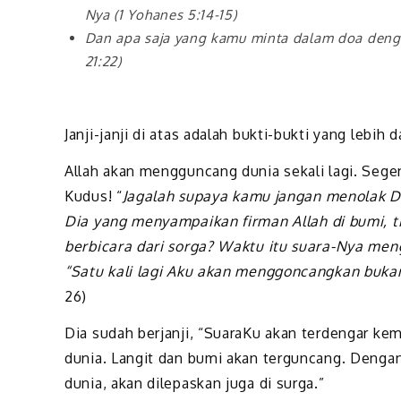
Nya (1 Yohanes 5:14-15)
Dan apa saja yang kamu minta dalam doa deng
21:22)
Janji-janji di atas adalah bukti-bukti yang lebih
Allah akan mengguncang dunia sekali lagi. Seg
Kudus! “
Jagalah supaya kamu jangan menolak Di
Dia yang menyampaikan firman Allah di bumi, tida
berbicara dari sorga? Waktu itu suara-Nya men
“Satu kali lagi Aku akan menggoncangkan bukan
26)
Dia sudah berjanji, “SuaraKu akan terdengar k
dunia. Langit dan bumi akan terguncang. Denga
dunia, akan dilepaskan juga di surga.”