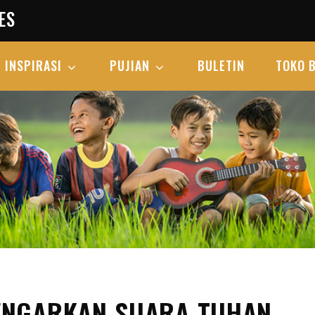
ES
INSPIRASI
PUJIAN
BULETIN
TOKO 
DENGARKAN SUARA TUHAN