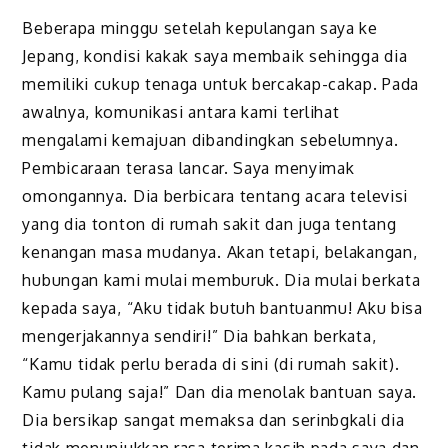
Beberapa minggu setelah kepulangan saya ke
Jepang, kondisi kakak saya membaik sehingga dia
memiliki cukup tenaga untuk bercakap-cakap. Pada
awalnya, komunikasi antara kami terlihat
mengalami kemajuan dibandingkan sebelumnya.
Pembicaraan terasa lancar. Saya menyimak
omongannya. Dia berbicara tentang acara televisi
yang dia tonton di rumah sakit dan juga tentang
kenangan masa mudanya. Akan tetapi, belakangan,
hubungan kami mulai memburuk. Dia mulai berkata
kepada saya, “Aku tidak butuh bantuanmu! Aku bisa
mengerjakannya sendiri!” Dia bahkan berkata,
“Kamu tidak perlu berada di sini (di rumah sakit).
Kamu pulang saja!” Dan dia menolak bantuan saya.
Dia bersikap sangat memaksa dan serinbgkali dia
tidak menunjukkan rasa terima kasih pada saya dan