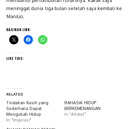
membantu pertumbuhan rohaninya. Kakak saya
meninggal dunia tiga bulan setelah saya kembali ke
Manila).
BAGIKAN LINK:
LIKE THIS:
RELATED
Tindakan Kasih yang
RAHASIA HIDUP
Sederhana Dapat
BERKEMENANGAN
Mengubah Hidup
In "Artikel"
In "Inspirasi"