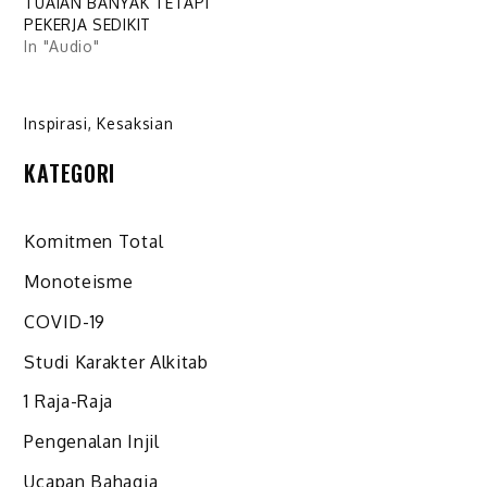
TUAIAN BANYAK TETAPI
PEKERJA SEDIKIT
In "Audio"
Inspirasi
,
Kesaksian
KATEGORI
Komitmen Total
Monoteisme
COVID-19
Studi Karakter Alkitab
1 Raja-Raja
Pengenalan Injil
Ucapan Bahagia