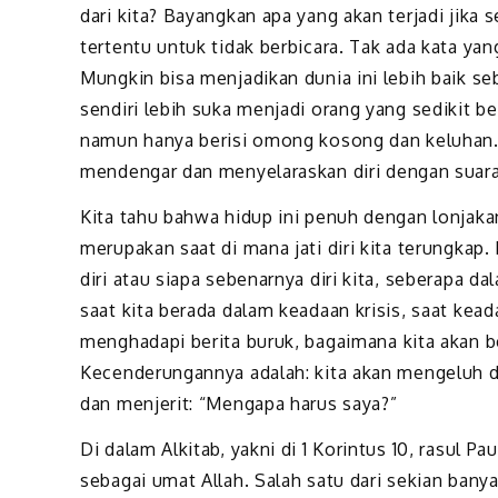
dari kita? Bayangkan apa yang akan terjadi jika
tertentu untuk tidak berbicara. Tak ada kata yan
Mungkin bisa menjadikan dunia ini lebih baik seb
sendiri lebih suka menjadi orang yang sedikit be
namun hanya berisi omong kosong dan keluhan. T
mendengar dan menyelaraskan diri dengan suara
Kita tahu bahwa hidup ini penuh dengan lonjakan 
merupakan saat di mana jati diri kita terungkap.
diri atau siapa sebenarnya diri kita, seberapa d
saat kita berada dalam keadaan krisis, saat kea
menghadapi berita buruk, bagaimana kita akan be
Kecenderungannya adalah: kita akan mengeluh 
dan menjerit: “Mengapa harus saya?”
Di dalam Alkitab, yakni di 1 Korintus 10, rasul 
sebagai umat Allah. Salah satu dari sekian ban