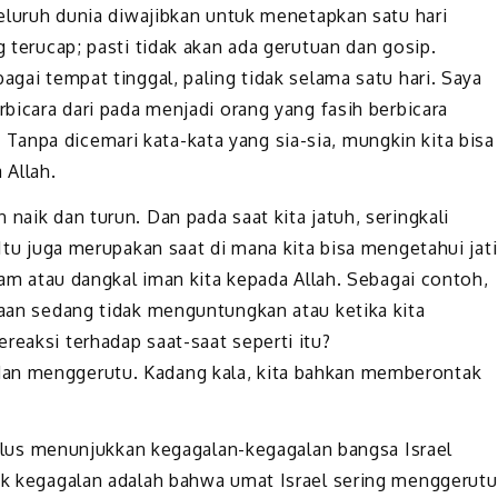
 seluruh dunia diwajibkan untuk menetapkan satu hari
g terucap; pasti tidak akan ada gerutuan dan gosip.
agai tempat tinggal, paling tidak selama satu hari. Saya
rbicara dari pada menjadi orang yang fasih berbicara
anpa dicemari kata-kata yang sia-sia, mungkin kita bisa
 Allah.
naik dan turun. Dan pada saat kita jatuh, seringkali
 Itu juga merupakan saat di mana kita bisa mengetahui jati
alam atau dangkal iman kita kepada Allah. Sebagai contoh,
daan sedang tidak menguntungkan atau ketika kita
reaksi terhadap saat-saat seperti itu?
dan menggerutu. Kadang kala, kita bahkan memberontak
Paulus menunjukkan kegagalan-kegagalan bangsa Israel
yak kegagalan adalah bahwa umat Israel sering menggerutu