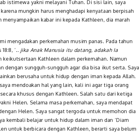
 istimewa yakni melayani Tuhan. Di sisi lain, saya
t karena mungkin harus menghadapi kenyataan berpisah
n menyampaikan kabar ini kepada Kathleen, dia marah
 kami mengadakan perkemahan musim panas. Pada tahun
18:8, ‘..
jika Anak Manusia itu datang, adakah Ia
ah keikutsertaan Kathleen dalam perkemahan. Namun
n dengan sungguh-sungguh agar dia bisa ikut serta. Saya
lainkan berusaha untuk hidup dengan iman kepada Allah.
saya mendoakan hal yang lain, kali ini agar tiga orang
ecara khusus dengan Kathleen. Salah satu dari ketiga
, yakni Helen. Selama masa perkemahan, saya mendapat
dengan Helen. Saya sangat tergoda untuk memohon dia
ya kembali belajar untuk hidup dalam iman dan ‘Diam
len untuk berbicara dengan Kathleen, berarti saya belum