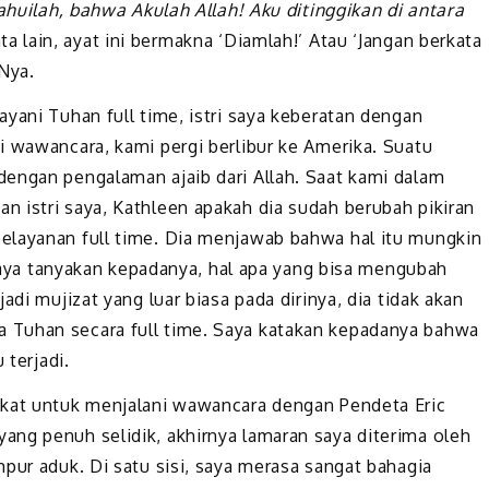
huilah, bahwa Akulah Allah! Aku ditinggikan di antara
ta lain, ayat ini bermakna ‘Diamlah!’ Atau ‘Jangan berkata
Nya.
yani Tuhan full time, istri saya keberatan dengan
i wawancara, kami pergi berlibur ke Amerika. Suatu
engan pengalaman ajaib dari Allah. Saat kami dalam
 istri saya, Kathleen apakah dia sudah berubah pikiran
elayanan full time. Dia menjawab bahwa hal itu mungkin
. Saya tanyakan kepadanya, hal apa yang bisa mengubah
adi mujizat yang luar biasa pada dirinya, dia tidak akan
 Tuhan secara full time. Saya katakan kepadanya bahwa
 terjadi.
gkat untuk menjalani wawancara dengan Pendeta Eric
ng penuh selidik, akhirnya lamaran saya diterima oleh
pur aduk. Di satu sisi, saya merasa sangat bahagia