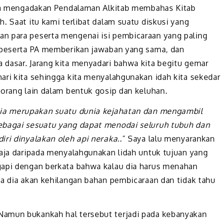
kita mengadakan Pendalaman Alkitab membahas Kitab
. Saat itu kami terlibat dalam suatu diskusi yang
n para peserta mengenai isi pembicaraan yang paling
s peserta PA memberikan jawaban yang sama, dan
dasar. Jarang kita menyadari bahwa kita begitu gemar
ari kita sehingga kita menyalahgunakan idah kita sekedar
 orang lain dalam bentuk gosip dan keluhan.
 ia merupakan suatu dunia kejahatan dan mengambil
ebagai sesuatu yang dapat menodai seluruh tubuh dan
iri dinyalakan oleh api neraka.
.” Saya lalu menyarankan
saja daripada menyalahgunakan lidah untuk tujuan yang
gapi dengan berkata bahwa kalau dia harus menahan
ka dia akan kehilangan bahan pembicaraan dan tidak tahu
Namun bukankah hal tersebut terjadi pada kebanyakan