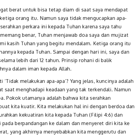
t berat untuk bisa tetap diam di saat saya mendapat
etiga orang itu. Namun saya tidak mengucapkan apa-
 serahkan perkara ini kepada Tuhan karena saya tahu
memang benar, Tuhan menjawab doa saya dan mujizat
ami kasih Tuhan yang begitu mendalam. Ketiga orang itu
mannya kepada Tuhan. Sampai dengan hari ini, saya dan
ma lebih dari 12 tahun. Prinsip rohani di balik
hnya dalam iman kepada Allah.
ti ‘Tidak melakukan apa-apa’? Yang jelas, kuncinya adalah
at saat menghadapi keadaan yang tak terkendali. Namun
pa. Pokok utamanya adalah bahwa kita serahkan
t kita kuatir. Kita melakukan hal ini dengan berdoa dan
rahkan kekuatiran kita kepada Tuhan (Filipi 4:6) dan
ari pada berpandangan ke dalam dan menyeret diri kita ke
erat, yang akhirnya menyebabkan kita menggerutu dan