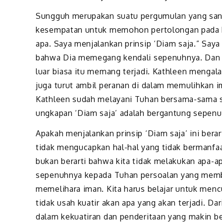
Sungguh merupakan suatu pergumulan yang sanga
kesempatan untuk memohon pertolongan pada k
apa. Saya menjalankan prinsip ‘Diam saja.” Saya
bahwa Dia memegang kendali sepenuhnya. Dan 
luar biasa itu memang terjadi. Kathleen mengal
juga turut ambil peranan di dalam memulihkan i
Kathleen sudah melayani Tuhan bersama-sama sela
ungkapan ‘Diam saja’ adalah bergantung sepenu
Apakah menjalankan prinsip ‘Diam saja’ ini berar
tidak mengucapkan hal-hal yang tidak bermanfa
bukan berarti bahwa kita tidak melakukan apa-a
sepenuhnya kepada Tuhan persoalan yang membua
memelihara iman. Kita harus belajar untuk mencu
tidak usah kuatir akan apa yang akan terjadi. D
dalam kekuatiran dan penderitaan yang makin b