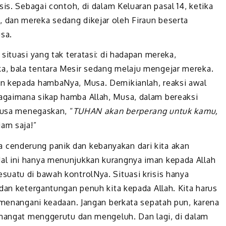
is. Sebagai contoh, di dalam Keluaran pasal 14, ketika
dan mereka sedang dikejar oleh Firaun beserta
sa.
situasi yang tak teratasi: di hadapan mereka,
, bala tentara Mesir sedang melaju mengejar mereka.
an kepada hambaNya, Musa. Demikianlah, reaksi awal
gaimana sikap hamba Allah, Musa, dalam bereaksi
 Musa menegaskan, “
TUHAN akan berperang untuk kamu,
iam saja!”
kita cenderung panik dan kebanyakan dari kita akan
al ini hanya menunjukkan kurangnya iman kepada Allah
uatu di bawah kontrolNya. Situasi krisis hanya
dan ketergantungan penuh kita kepada Allah. Kita harus
g menangani keadaan. Jangan berkata sepatah pun, karena
emangat menggerutu dan mengeluh. Dan lagi, di dalam