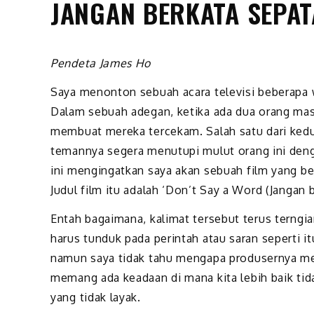
JANGAN BERKATA SEPA
Pendeta James Ho
Saya menonton sebuah acara televisi beberapa w
Dalam sebuah adegan, ketika ada dua orang ma
membuat mereka tercekam. Salah satu dari ked
temannya segera menutupi mulut orang ini den
ini mengingatkan saya akan sebuah film yang be
Judul film itu adalah ‘Don’t Say a Word (Jangan 
Entah bagaimana, kalimat tersebut terus terngi
harus tunduk pada perintah atau saran seperti i
namun saya tidak tahu mengapa produsernya me
memang ada keadaan di mana kita lebih baik tid
yang tidak layak.