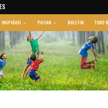
ES
INSPIRASI
PUJIAN
BULETIN
TOKO 