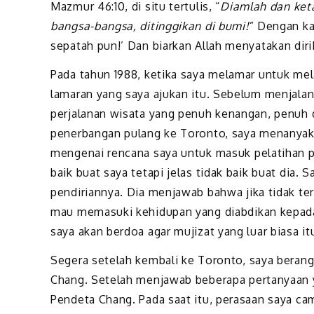
Mazmur 46:10, di situ tertulis, “
Diamlah dan keta
bangsa-bangsa, ditinggikan di bumi!
” Dengan ka
sepatah pun!’ Dan biarkan Allah menyatakan diri
Pada tahun 1988, ketika saya melamar untuk mela
lamaran yang saya ajukan itu. Sebelum menjalan
perjalanan wisata yang penuh kenangan, penuh d
penerbangan pulang ke Toronto, saya menanyakan
mengenai rencana saya untuk masuk pelatihan p
baik buat saya tetapi jelas tidak baik buat dia
pendiriannya. Dia menjawab bahwa jika tidak terj
mau memasuki kehidupan yang diabdikan kepada
saya akan berdoa agar mujizat yang luar biasa itu
Segera setelah kembali ke Toronto, saya beran
Chang. Setelah menjawab beberapa pertanyaan ya
Pendeta Chang. Pada saat itu, perasaan saya cam