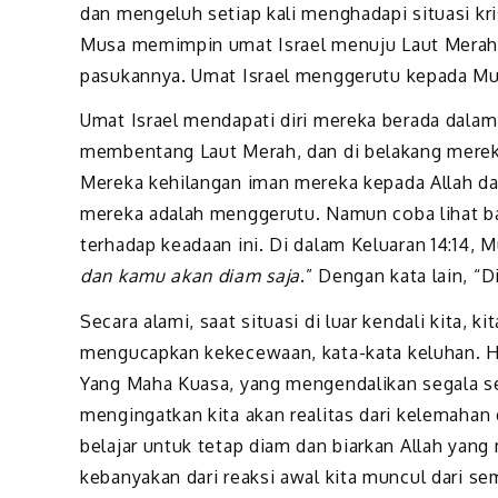
dan mengeluh setiap kali menghadapi situasi kris
Musa memimpin umat Israel menuju Laut Merah, 
pasukannya. Umat Israel menggerutu kepada Mu
Umat Israel mendapati diri mereka berada dalam 
membentang Laut Merah, dan di belakang mereka
Mereka kehilangan iman mereka kepada Allah d
mereka adalah menggerutu. Namun coba lihat ba
terhadap keadaan ini. Di dalam Keluaran 14:14,
dan kamu akan diam saja
.” Dengan kata lain, “D
Secara alami, saat situasi di luar kendali kita, 
mengucapkan kekecewaan, kata-kata keluhan. H
Yang Maha Kuasa, yang mengendalikan segala ses
mengingatkan kita akan realitas dari kelemahan 
belajar untuk tetap diam dan biarkan Allah yan
kebanyakan dari reaksi awal kita muncul dari s