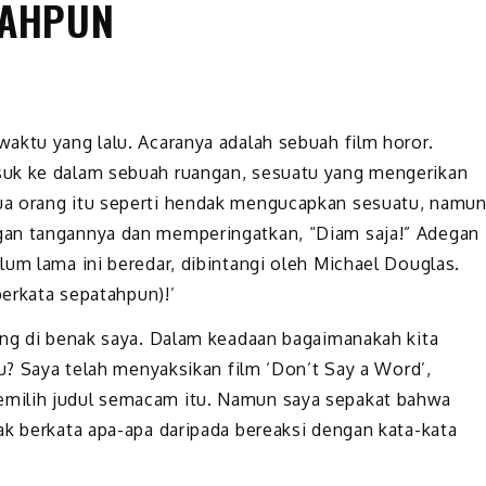
TAHPUN
aktu yang lalu. Acaranya adalah sebuah film horor.
suk ke dalam sebuah ruangan, sesuatu yang mengerikan
ua orang itu seperti hendak mengucapkan sesuatu, namu
gan tangannya dan memperingatkan, “Diam saja!” Adegan
lum lama ini beredar, dibintangi oleh Michael Douglas.
berkata sepatahpun)!’
ang di benak saya. Dalam keadaan bagaimanakah kita
tu? Saya telah menyaksikan film ‘Don’t Say a Word’,
milih judul semacam itu. Namun saya sepakat bahwa
ak berkata apa-apa daripada bereaksi dengan kata-kata