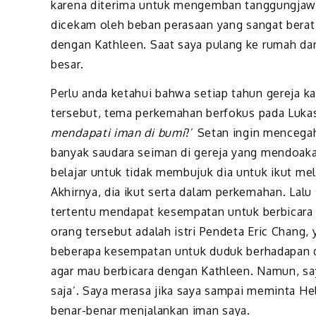
karena diterima untuk mengemban tanggungjawab
dicekam oleh beban perasaan yang sangat bera
dengan Kathleen. Saat saya pulang ke rumah da
besar.
Perlu anda ketahui bahwa setiap tahun gereja
tersebut, tema perkemahan berfokus pada Lukas 
mendapati iman di bumi
?’ Setan ingin menceg
banyak saudara seiman di gereja yang mendoaka
belajar untuk tidak membujuk dia untuk ikut me
Akhirnya, dia ikut serta dalam perkemahan. Lalu 
tertentu mendapat kesempatan untuk berbicara s
orang tersebut adalah istri Pendeta Eric Chang
beberapa kesempatan untuk duduk berhadapan 
agar mau berbicara dengan Kathleen. Namun, sa
saja’. Saya merasa jika saya sampai meminta He
benar-benar menjalankan iman saya.