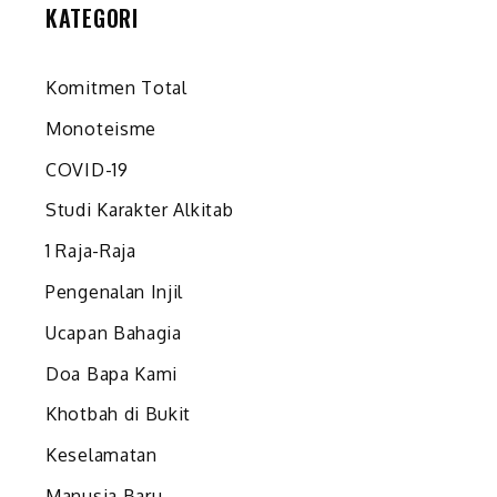
KATEGORI
Komitmen Total
Monoteisme
COVID-19
n
Studi Karakter Alkitab
1 Raja-Raja
Pengenalan Injil
Ucapan Bahagia
Doa Bapa Kami
Khotbah di Bukit
Keselamatan
Manusia Baru