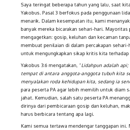
Saya teringat beberapa tahun yang lalu, saat 
Yakobus. Pasal 3 berfokus pada penggunaan lidah
menarik. Dalam kesempatan itu, kami menanyaka
banyak mereka bicarakan sehari-hari. Mayorita
mengagetkan: gosip, keluhan dan kecaman tanpa 
membuat penilaian di dalam percakapan sehari-h
untuk mengungkapkan sikap kritis kita terhadap
Yakobus 3:6 mengatakan, “
Lidahpun adalah api;
tempat di antara anggota-anggota tubuh kita s
menyalakan roda kehidupan kita, sedang ia send
para peserta PA agar lebih memilih untuk diam 
jahat. Kemudian, salah satu peserta PA menang
dirinya dari pembicaraan gosip dan keluhan, ma
harus berbicara tentang apa lagi.
Kami semua tertawa mendengar tanggapan ini. 