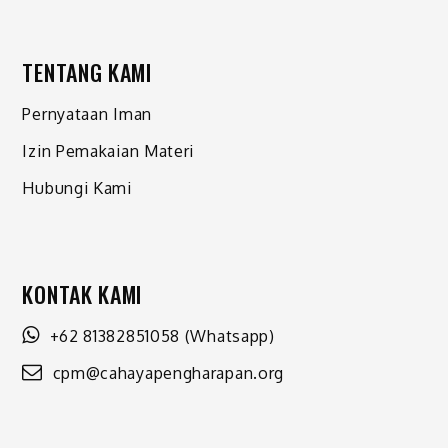
TENTANG KAMI
Pernyataan Iman
Izin Pemakaian Materi
Hubungi Kami
KONTAK KAMI
+62 81382851058
(Whatsapp)
cpm@cahayapengharapan.org