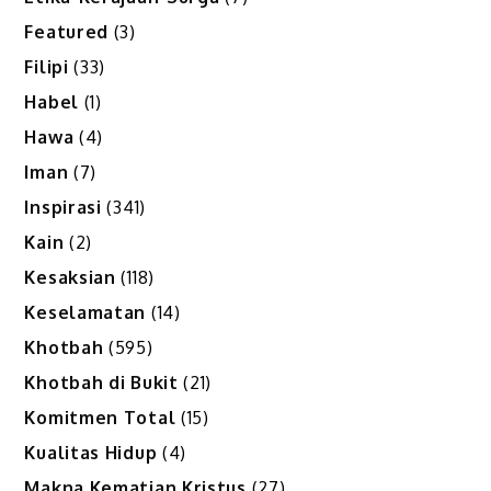
Featured
(3)
Filipi
(33)
Habel
(1)
Hawa
(4)
Iman
(7)
Inspirasi
(341)
Kain
(2)
Kesaksian
(118)
Keselamatan
(14)
Khotbah
(595)
Khotbah di Bukit
(21)
Komitmen Total
(15)
Kualitas Hidup
(4)
Makna Kematian Kristus
(27)