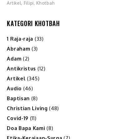
Artikel
,
Filipi
,
Khotbah
KATEGORI KHOTBAH
1 Raja-raja
(33)
Abraham
(3)
Adam
(2)
Antikristus
(12)
Artikel
(345)
Audio
(46)
Baptisan
(8)
Christian Living
(48)
Covid-19
(11)
Doa Bapa Kami
(8)
Etika-Kerajaan-Surga
(7)