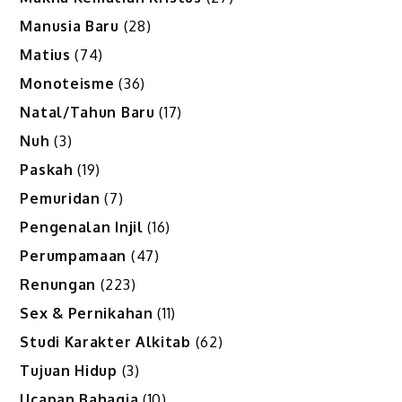
Manusia Baru
(28)
Matius
(74)
Monoteisme
(36)
Natal/Tahun Baru
(17)
Nuh
(3)
Paskah
(19)
Pemuridan
(7)
Pengenalan Injil
(16)
Perumpamaan
(47)
Renungan
(223)
Sex & Pernikahan
(11)
Studi Karakter Alkitab
(62)
Tujuan Hidup
(3)
Ucapan Bahagia
(10)