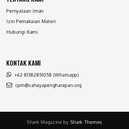
Pernyataan Iman
Izin Pemakaian Materi
Hubungi Kami
KONTAK KAMI
+62 81382851058
(Whatsapp)
cpm@cahayapengharapan.org
Shark Magazine by
Shark Themes