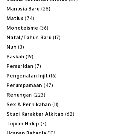
Manusia Baru
(28)
Matius
(74)
Monoteisme
(36)
Natal/Tahun Baru
(17)
Nuh
(3)
Paskah
(19)
Pemuridan
(7)
Pengenalan Injil
(16)
Perumpamaan
(47)
Renungan
(223)
Sex & Pernikahan
(11)
Studi Karakter Alkitab
(62)
Tujuan Hidup
(3)
Ucapan Bahagia
(10)