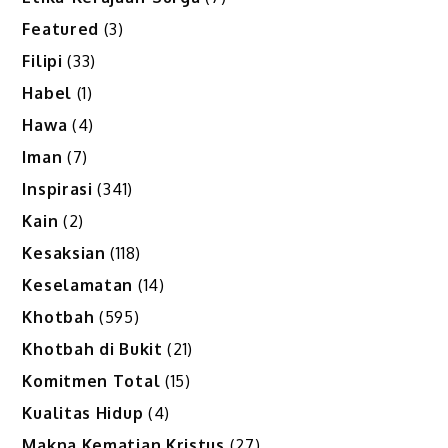
Featured
(3)
Filipi
(33)
Habel
(1)
Hawa
(4)
Iman
(7)
Inspirasi
(341)
Kain
(2)
Kesaksian
(118)
Keselamatan
(14)
Khotbah
(595)
Khotbah di Bukit
(21)
Komitmen Total
(15)
Kualitas Hidup
(4)
Makna Kematian Kristus
(27)