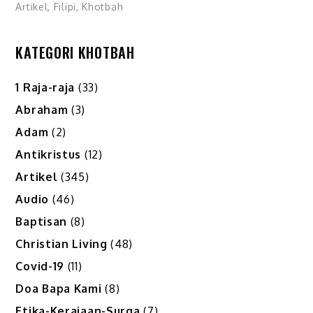
Artikel
,
Filipi
,
Khotbah
KATEGORI KHOTBAH
1 Raja-raja
(33)
Abraham
(3)
Adam
(2)
Antikristus
(12)
Artikel
(345)
Audio
(46)
Baptisan
(8)
Christian Living
(48)
Covid-19
(11)
Doa Bapa Kami
(8)
Etika-Kerajaan-Surga
(7)