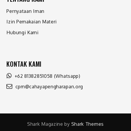
Pernyataan Iman
Izin Pemakaian Materi
Hubungi Kami
KONTAK KAMI
+62 81382851058
(Whatsapp)
cpm@cahayapengharapan.org
Shark Magazine by
Shark Themes