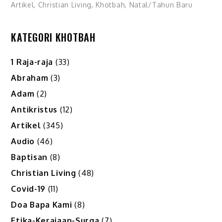
Artikel
,
Christian Living
,
Khotbah
,
Natal/Tahun Baru
KATEGORI KHOTBAH
1 Raja-raja
(33)
Abraham
(3)
Adam
(2)
Antikristus
(12)
Artikel
(345)
Audio
(46)
Baptisan
(8)
Christian Living
(48)
Covid-19
(11)
Doa Bapa Kami
(8)
Etika-Kerajaan-Surga
(7)