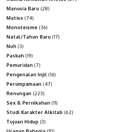
Manusia Baru
(28)
Matius
(74)
Monoteisme
(36)
Natal/Tahun Baru
(17)
Nuh
(3)
Paskah
(19)
Pemuridan
(7)
Pengenalan Injil
(16)
Perumpamaan
(47)
Renungan
(223)
Sex & Pernikahan
(11)
Studi Karakter Alkitab
(62)
Tujuan Hidup
(3)
Ucapan Bahagia
(10)