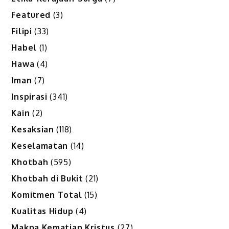
Featured
(3)
Filipi
(33)
Habel
(1)
Hawa
(4)
Iman
(7)
Inspirasi
(341)
Kain
(2)
Kesaksian
(118)
Keselamatan
(14)
Khotbah
(595)
Khotbah di Bukit
(21)
Komitmen Total
(15)
Kualitas Hidup
(4)
Makna Kematian Kristus
(27)