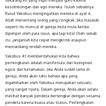
sekarang ini yang ingin menjadi guru karena
kesombongan dan ego mereka. Itulah sebabnya
Rasul Yakobus mengingatkan mereka di ayat 6,
Allah menentang orang yang congkak. Jika masalah
seperti itu muncul di gereja mula-mula ketika
dipimpin oleh para rasul, apa lagi kita! Oleh sebab
itu, janganlah kita cepat mengkritik ataupun
memandang rendah mereka.
Yakobus 4:1 memberitahukan kita bahwa
pertengkaran adalah manifestasi dari keinginan
egois dan ketamakan. Jika Anda sudah lama di
gereja, Anda akan tahu bahwa apa yang
digambarkan oleh Yakobus merupakan sesuatu
yang sangat nyata. Dalam gereja, Anda akan selalu
melihat banyak pendeta bertengkar dengan sesama
pendeta karena kuasa atau status. Pertengkaran