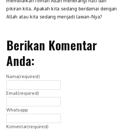
membiarkan firman Allah menerangi hati dan
pikiran kita. Apakah kita sedang berdamai dengan
Allah atau kita sedang menjadi lawan-Nya?
Berikan Komentar
Anda:
Nama
(required)
Email
(required)
Whatsapp
Komentar
(required)