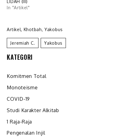
LIDAH (III)
In "Artikel"
Artikel
,
Khotbah
,
Yakobus
Jeremiah C.
Yakobus
KATEGORI
Komitmen Total
Monoteisme
COVID-19
Studi Karakter Alkitab
1 Raja-Raja
Pengenalan Injil