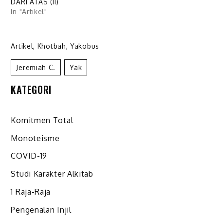
DARI ATAS (II)
In "Artikel"
Artikel
,
Khotbah
,
Yakobus
Jeremiah C.
Yak
KATEGORI
Komitmen Total
Monoteisme
COVID-19
Studi Karakter Alkitab
1 Raja-Raja
Pengenalan Injil