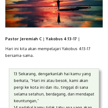
Pastor Jeremiah C
|
Yakobus 4:13-17
|
Hari ini kita akan mempelajari Yakobus 4:13-17
bersama-sama.
13 Sekarang, dengarkanlah hai kamu yang
berkata, “Hari ini atau besok, kami akan
pergi ke kota ini dan itu, tinggal di sana
selama setahun, berdagang, dan mendapat
keuntungan,”
14 padahal kamu tidak tahu apa yang akan