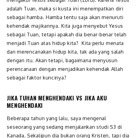
mengakui Yesus sebagai Tuan (
Lord
). Karena Yesus
adalah Tuan, maka si kusta ini menempatkan diri
sebagai hamba. Hamba tentu saja akan menuruti
kehendak majikannya. Kita juga menyebut Yesus
sebagai Tuan, tetapi apakah dia benar-benar telah
menjadi Tuan atas hidup kita? Kita perlu menata
dan merencanakan hidup kita, tak ada yang salah
dengan itu. Akan tetapi, bagaimana menyusun
perencanaan dengan menjadikan kehendak Allah
sebagai faktor kuncinya?
JIKA TUHAN MENGHENDAKI VS JIKA AKU
MENGHENDAKI
Beberapa tahun yang lalu, saya mengenal
seseorang yang sedang menjalankan studi S3 di
Kanada. Sekalipun dia bukan orang Kristen, tapi dia