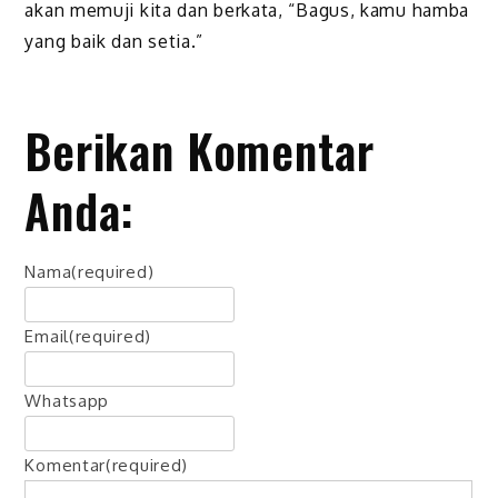
akan memuji kita dan berkata, “Bagus, kamu hamba
yang baik dan setia.”
Berikan Komentar
Anda:
Nama
(required)
Email
(required)
Whatsapp
Komentar
(required)