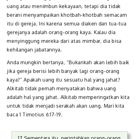
uang atau menimbun kekayaan, tetapi dia tidak
berani menyampaikan khotbah-khotbah semacam
itu di gereja. Ini karena semua diaken dan tua-tua
gerejanya adalah orang-orang kaya. Kalau dia
menyinggung mereka dari atas mimbar, dia bisa
kehilangan jabatannya.
Anda mungkin bertanya, “Bukankah akan lebih baik
jika gereja berisi lebih banyak lagi orang-orang
kaya?” Apakah uang itu sesuatu hal yang jahat?
Alkitab tidak pernah menyatakan bahwa uang
adalah hal yang jahat. Alkitab memperingatkan kita
untuk tidak menjadi serakah akan uang. Mari kita
baca 1 Timotius 6:17-19.
17 Sementara itu, perintahkan orang-orang