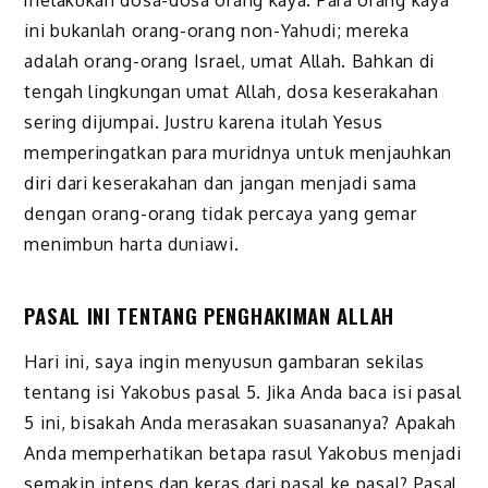
melakukan dosa-dosa orang kaya. Para orang kaya
ini bukanlah orang-orang non-Yahudi; mereka
adalah orang-orang Israel, umat Allah. Bahkan di
tengah lingkungan umat Allah, dosa keserakahan
sering dijumpai. Justru karena itulah Yesus
memperingatkan para muridnya untuk menjauhkan
diri dari keserakahan dan jangan menjadi sama
dengan orang-orang tidak percaya yang gemar
menimbun harta duniawi.
PASAL INI TENTANG PENGHAKIMAN ALLAH
Hari ini, saya ingin menyusun gambaran sekilas
tentang isi Yakobus pasal 5. Jika Anda baca isi pasal
5 ini, bisakah Anda merasakan suasananya? Apakah
Anda memperhatikan betapa rasul Yakobus menjadi
semakin intens dan keras dari pasal ke pasal? Pasal