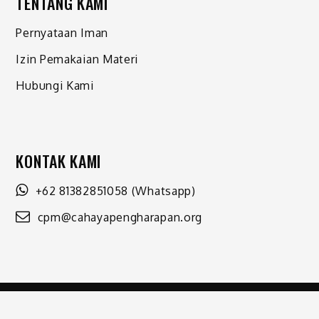
TENTANG KAMI
Pernyataan Iman
Izin Pemakaian Materi
Hubungi Kami
KONTAK KAMI
+62 81382851058
(Whatsapp)
cpm@cahayapengharapan.org
Shark Magazine by
Shark Themes