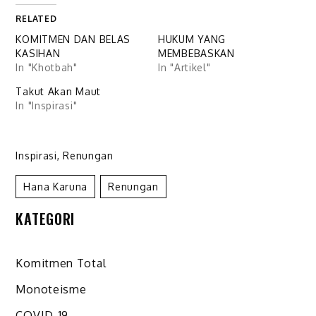
RELATED
KOMITMEN DAN BELAS
HUKUM YANG
KASIHAN
MEMBEBASKAN
In "Khotbah"
In "Artikel"
Takut Akan Maut
In "Inspirasi"
Inspirasi
,
Renungan
Hana Karuna
Renungan
KATEGORI
Komitmen Total
Monoteisme
COVID-19