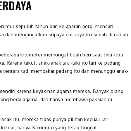
ERDAYA
rumur sepuluh tahun dan kelaparan pergi mencari
esa dan mengingatkan supaya cucunya itu sudah di rumah
eberapa kilometer memungut buah beri saat tiba-tiba
 Karena takut, anak-anak laki-laki itu lari ke padang
ra tentara tadi membakar padang itu dan menunggu anak-
a sendiri karena keyakinan agama mereka. Banyak orang
k yang beda agama, dan hanya membawa pakaian di
ak itu, mereka tidak punya pilihan kecuali lari
n keluar, hanya Kamerino yang tetap tinggal.