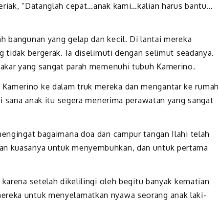
teriak, “Datanglah cepat…anak kami…kalian harus bantu…
ah bangunan yang gelap dan kecil. Di lantai mereka
g tidak bergerak. Ia diselimuti dengan selimut seadanya.
 bakar yang sangat parah memenuhi tubuh Kamerino.
 Kamerino ke dalam truk mereka dan mengantar ke rumah
 Di sana anak itu segera menerima perawatan yang sangat
 mengingat bagaimana doa dan campur tangan Ilahi telah
dan kuasanya untuk menyembuhkan, dan untuk pertama
 karena setelah dikelilingi oleh begitu banyak kematian
mereka untuk menyelamatkan nyawa seorang anak laki-