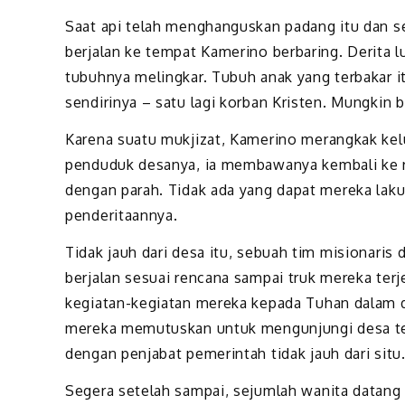
Saat api telah menghanguskan padang itu dan se
berjalan ke tempat Kamerino berbaring. Derita 
tubuhnya melingkar. Tubuh anak yang terbakar i
sendirinya – satu lagi korban Kristen. Mungkin b
Karena suatu mukjizat, Kamerino merangkak kel
penduduk desanya, ia membawanya kembali ke r
dengan parah. Tidak ada yang dapat mereka lak
penderitaannya.
Tidak jauh dari desa itu, sebuah tim misionaris
berjalan sesuai rencana sampai truk mereka ter
kegiatan-kegiatan mereka kepada Tuhan dalam d
mereka memutuskan untuk mengunjungi desa t
dengan penjabat pemerintah tidak jauh dari situ
Segera setelah sampai, sejumlah wanita datang 