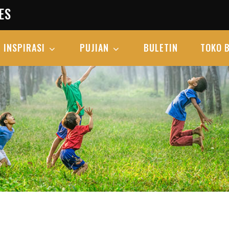
ES
INSPIRASI
PUJIAN
BULETIN
TOKO 