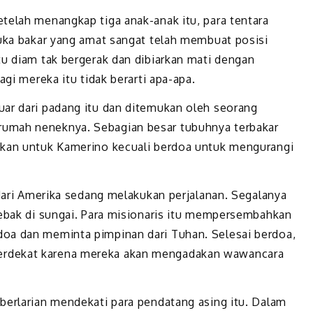
telah menangkap tiga anak-anak itu, para tentara
luka bakar yang amat sangat telah membuat posisi
tu diam tak bergerak dan dibiarkan mati dengan
agi mereka itu tidak berarti apa-apa.
uar dari padang itu dan ditemukan oleh seorang
umah neneknya. Sebagian besar tubuhnya terbakar
ukan untuk Kamerino kecuali berdoa untuk mengurangi
 dari Amerika sedang melakukan perjalanan. Segalanya
jebak di sungai. Para misionaris itu mempersembahkan
oa dan meminta pimpinan dari Tuhan. Selesai berdoa,
erdekat karena mereka akan mengadakan wawancara
.
berlarian mendekati para pendatang asing itu. Dalam