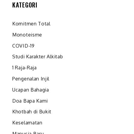
KATEGORI
Komitmen Total
Monoteisme
COVID-19
Studi Karakter Alkitab
1 Raja-Raja
Pengenalan Injil
Ucapan Bahagia
Doa Bapa Kami
Khotbah di Bukit
Keselamatan
Manusia Baru