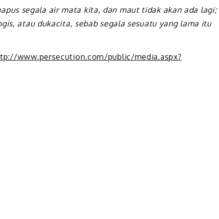
us segala air mata kita, dan maut tidak akan ada lagi;
ngis, atau dukacita, sebab segala sesuatu yang lama itu
ttp://www.persecution.com/public/media.aspx?