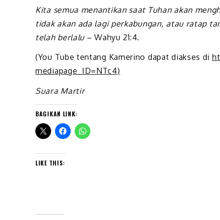
Kita semua menantikan saat Tuhan akan menghap
tidak akan ada lagi perkabungan, atau ratap ta
telah berlalu
– Wahyu 21:4.
(You Tube tentang Kamerino dapat diakses di
h
mediapage_ID=NTc4
)
Suara Martir
BAGIKAN LINK:
LIKE THIS: