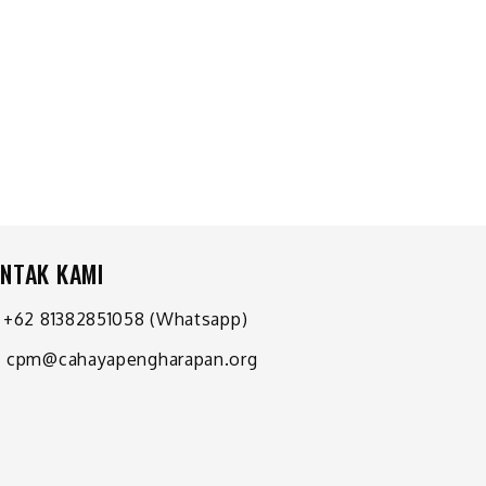
NTAK KAMI
+62 81382851058
(Whatsapp)
cpm@cahayapengharapan.org