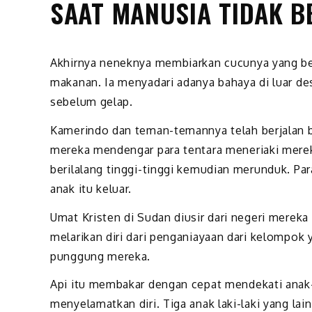
SAAT MANUSIA TIDAK B
Akhirnya neneknya membiarkan cucunya yang be
makanan. Ia menyadari adanya bahaya di luar d
sebelum gelap.
Kamerindo dan teman-temannya telah berjalan b
mereka mendengar para tentara meneriaki mereka.
berilalang tinggi-tinggi kemudian merunduk. Pa
anak itu keluar.
Umat Kristen di Sudan diusir dari negeri merek
melarikan diri dari penganiayaan dari kelompo
punggung mereka.
Api itu membakar dengan cepat mendekati anak-an
menyelamatkan diri. Tiga anak laki-laki yang lai