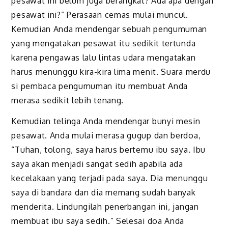
pesawat ini belum juga berangkat? Ada apa dengan
pesawat ini?” Perasaan cemas mulai muncul.
Kemudian Anda mendengar sebuah pengumuman
yang mengatakan pesawat itu sedikit tertunda
karena pengawas lalu lintas udara mengatakan
harus menunggu kira-kira lima menit. Suara merdu
si pembaca pengumuman itu membuat Anda
merasa sedikit lebih tenang.
Kemudian telinga Anda mendengar bunyi mesin
pesawat. Anda mulai merasa gugup dan berdoa,
“Tuhan, tolong, saya harus bertemu ibu saya. Ibu
saya akan menjadi sangat sedih apabila ada
kecelakaan yang terjadi pada saya. Dia menunggu
saya di bandara dan dia memang sudah banyak
menderita. Lindungilah penerbangan ini, jangan
membuat ibu saya sedih.” Selesai doa Anda