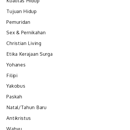
Kualitas Hidup
Tujuan Hidup
Pemuridan
Sex & Pernikahan
Christian Living
Etika Kerajaan Surga
Yohanes
Filipi
Yakobus
Paskah
Natal/Tahun Baru
Antikristus
Wahyu