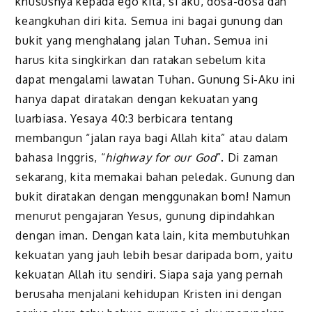
khususnya kepada ego kita, si aku, dosa-dosa dan
keangkuhan diri kita. Semua ini bagai gunung dan
bukit yang menghalang jalan Tuhan. Semua ini
harus kita singkirkan dan ratakan sebelum kita
dapat mengalami lawatan Tuhan. Gunung Si-Aku ini
hanya dapat diratakan dengan kekuatan yang
luarbiasa. Yesaya 40:3 berbicara tentang
membangun “jalan raya bagi Allah kita” atau dalam
bahasa Inggris, “
highway for our God
”. Di zaman
sekarang, kita memakai bahan peledak. Gunung dan
bukit diratakan dengan menggunakan bom! Namun
menurut pengajaran Yesus, gunung dipindahkan
dengan iman. Dengan kata lain, kita membutuhkan
kekuatan yang jauh lebih besar daripada bom, yaitu
kekuatan Allah itu sendiri. Siapa saja yang pernah
berusaha menjalani kehidupan Kristen ini dengan