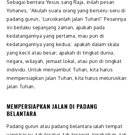
Sebagai bentara Yesus sang Raja, inilah pesan
Yohanes, “Akulah suara orang yang berseru-seru di
padang gurun, ‘Luruskanlah jalan Tuhan!” Pesannya
ini berlaku sepanjang zaman, apakah pada
kedatangannya yang pertama, mau pun di
kedatangannya yang kedua; apakah dalam skala
yang kecil atau besar; apakah di tingkat dunia,
negara, wilayah, jemaat lokal, atau pun di tingkat
individu. Untuk menyambut Tuhan, kita harus
mempersiapkan jalan Tuhan, kita harus meluruskan
jalan Tuhan.
MEMPERSIAPKAN JALAN DI PADANG
BELANTARA
Padang gurun atau padang belantara ialah tempat
yang kacau, tak teratur, tak terawat, terabaikan, tak