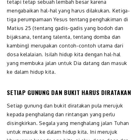
tetapi tetap sebuah lembah besar karena
mengabaikan hal-hal yang harus dilakukan. Ketiga-
tiga perumpamaan Yesus tentang penghakiman di
Matius 25 (tentang gadis-gadis yang bodoh dan
bijaksana, tentang talenta, tentang domba dan
kambing) merupakan contoh-contoh utama dari
dosa kelalaian. Isilah hidup kita dengan hal-hal
yang membuka jalan untuk Dia datang dan masuk
ke dalam hidup kita.
SETIAP GUNUNG DAN BUKIT HARUS DIRATAKAN
Setiap gunung dan bukit diratakan pula merujuk
kepada penghalang dan rintangan yang perlu
disingkirkan. Segala yang menghalang jalan Tuhan
untuk masuk ke dalam hidup kita. Ini merujuk