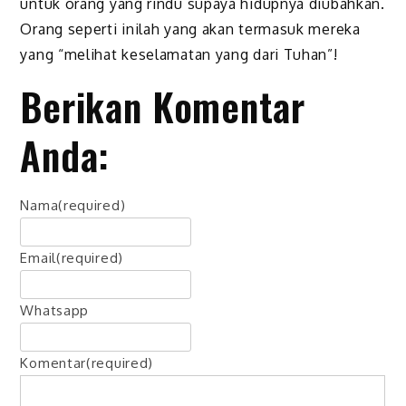
untuk orang yang rindu supaya hidupnya diubahkan.
Orang seperti inilah yang akan termasuk mereka
yang “melihat keselamatan yang dari Tuhan”!
Berikan Komentar
Anda:
Nama
(required)
Email
(required)
Whatsapp
Komentar
(required)