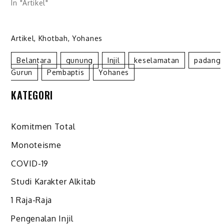
In "Artikel"
Artikel
,
Khotbah
,
Yohanes
Belantara
Gunung
Injil
Keselamatan
Padang
Gurun
Pembaptis
Yohanes
KATEGORI
Komitmen Total
Monoteisme
COVID-19
Studi Karakter Alkitab
1 Raja-Raja
Pengenalan Injil