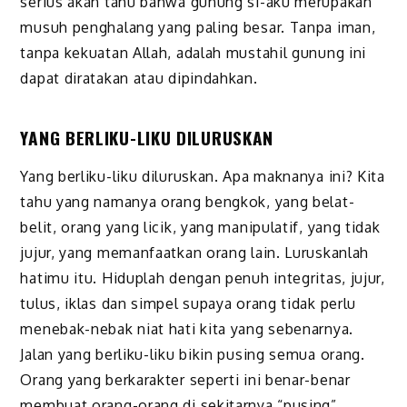
serius akan tahu bahwa gunung si-aku merupakan
musuh penghalang yang paling besar. Tanpa iman,
tanpa kekuatan Allah, adalah mustahil gunung ini
dapat diratakan atau dipindahkan.
YANG BERLIKU-LIKU DILURUSKAN
Yang berliku-liku diluruskan. Apa maknanya ini? Kita
tahu yang namanya orang bengkok, yang belat-
belit, orang yang licik, yang manipulatif, yang tidak
jujur, yang memanfaatkan orang lain. Luruskanlah
hatimu itu. Hiduplah dengan penuh integritas, jujur,
tulus, iklas dan simpel supaya orang tidak perlu
menebak-nebak niat hati kita yang sebenarnya.
Jalan yang berliku-liku bikin pusing semua orang.
Orang yang berkarakter seperti ini benar-benar
membuat orang-orang di sekitarnya “pusing”.