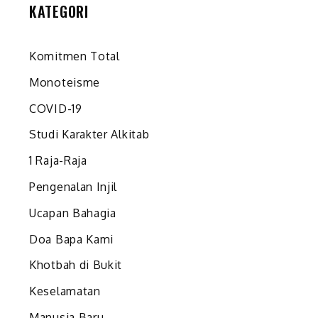
KATEGORI
Komitmen Total
Monoteisme
COVID-19
Studi Karakter Alkitab
1 Raja-Raja
Pengenalan Injil
Ucapan Bahagia
Doa Bapa Kami
Khotbah di Bukit
Keselamatan
Manusia Baru