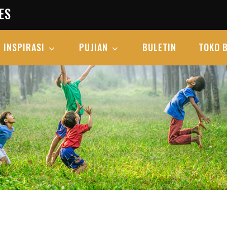
ES
INSPIRASI
PUJIAN
BULETIN
TOKO 