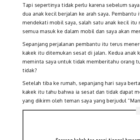
Tapi sepertinya tidak perlu karena sebelum sa
dua anak kecil berjalan ke arah saya. Pembantu 
mendekati mobil saya, salah satu anak kecil i
semua masuk ke dalam mobil dan saya akan me
Sepanjang perjalanan pembantu itu terus mene
kakek itu ditemukan sesat di jalan. Kedua anak 
meminta saya untuk tidak memberitahu orang tu
tidak?
Setelah tiba ke rumah, sepanjang hari saya bert
kakek itu tahu bahwa ia sesat dan tidak dapat m
yang dikirm oleh teman saya yang berjudul “Ma