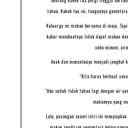
Seorang kakek tua pergi tinggal bersa
tahun. Kakek tua ini, tangannya gemetaran
Keluarga ini makan bersama di meja. Tap
kabur membuatnya tidak dapat makan deng
coba minum, air
Anak dan menantunya menjadi jengkel k
“Kita harus berbuat sesu
“Aku sudah tidak tahan lagi dengan air y
makannya yang me
Lalu, pasangan suami istri ini menyiapkan 
makan sendirian sementara keluargany