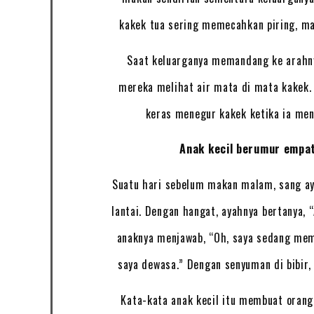
kakek tua sering memecahkan piring, ma
Saat keluarganya memandang ke arahny
mereka melihat air mata di mata kakek. 
keras menegur kakek ketika ia me
Anak kecil berumur empa
Suatu hari sebelum makan malam, sang ay
lantai. Dengan hangat, ayahnya bertanya,
anaknya menjawab, “Oh, saya sedang me
saya dewasa.” Dengan senyuman di bibir,
Kata-kata anak kecil itu membuat orang 