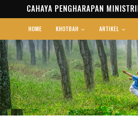
Skip
CAHAYA PENGHARAPAN MINISTRI
to
content
HOME
KHOTBAH
ARTIKEL