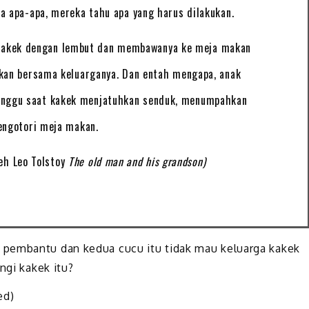
a apa-apa, mereka tahu apa yang harus dilakukan.
kakek dengan lembut dan membawanya ke meja makan
makan bersama keluarganya. Dan entah mengapa, anak
ganggu saat kakek menjatuhkan senduk, menumpahkan
engotori meja makan.
leh Leo Tolstoy
The old man and his grandson)
 pembantu dan kedua cucu itu tidak mau keluarga kakek
ngi kakek itu?
ed)