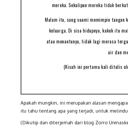
mereka. Sekalipun mereka tidak berkat
Malam itu, sang suami memimpin tangan 
keluarga. Di sisa hidupnya, kakek itu 
atau menantunya, tidak lagi merasa ter
air dan m
(Kisah ini pertama kali ditulis o
Apakah mungkin, ini merupakan alasan mengapa
itu tahu tentang apa yang terjadi, untuk melindu
(Dikutip dan diterjemah dari blog Zorro Unmask