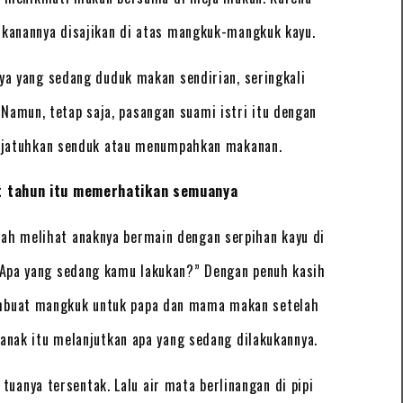
kanannya disajikan di atas mangkuk-mangkuk kayu.
a yang sedang duduk makan sendirian, seringkali
Namun, tetap saja, pasangan suami istri itu dengan
njatuhkan senduk atau menumpahkan makanan.
t tahun itu memerhatikan semuanya
ah melihat anaknya bermain dengan serpihan kayu di
 “Apa yang sedang kamu lakukan?” Dengan penuh kasih
mbuat mangkuk untuk papa dan mama makan setelah
 anak itu melanjutkan apa yang sedang dilakukannya.
tuanya tersentak. Lalu air mata berlinangan di pipi