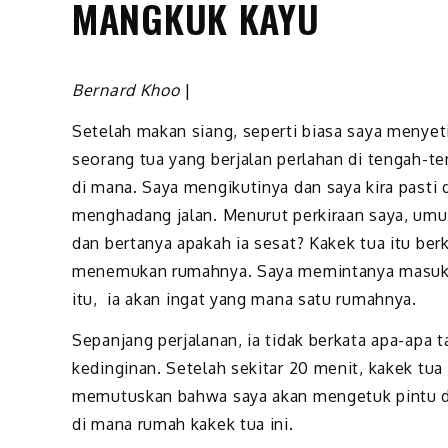
MANGKUK KAYU
Bernard Khoo
|
Setelah makan siang, seperti biasa saya menyet
seorang tua yang berjalan perlahan di tengah-te
di mana. Saya mengikutinya dan saya kira pasti di
menghadang jalan. Menurut perkiraan saya, umur
dan bertanya apakah ia sesat? Kakek tua itu berk
menemukan rumahnya. Saya memintanya masuk ke
itu, ia akan ingat yang mana satu rumahnya.
Sepanjang perjalanan, ia tidak berkata apa-apa
kedinginan. Setelah sekitar 20 menit, kakek tu
memutuskan bahwa saya akan mengetuk pintu da
di mana rumah kakek tua ini.