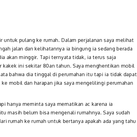
ir untuk pulang ke rumah. Dalam perjalanan saya melihat
ngah jalan dan kelihatannya ia bingung ia sedang berada
a akan minggir. Tapi ternyata tidak, ia terus saja
 kakek ini sekitar 80an tahun. Saya menghentikan mobil
ata bahwa dia tinggal di perumahan itu tapi ia tidak dapat
 mobil dan harapan jika saya mengelilingi perumahan
 tapi hanya meminta saya mematikan ac karena ia
a itu masih belum bisa mengenali rumahnya. Saya sudah
ri rumah ke rumah untuk bertanya apakah ada yang tahu