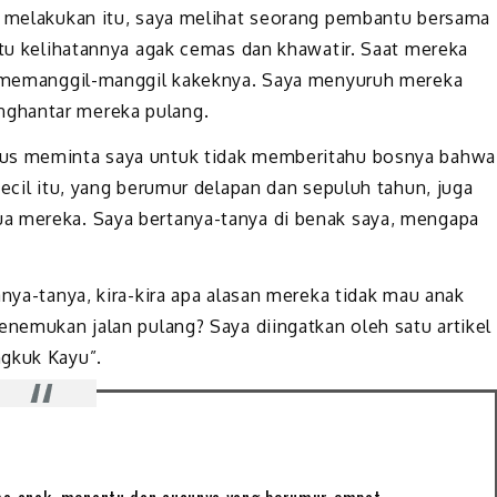
ya melakukan itu, saya melihat seorang pembantu bersama
itu kelihatannya agak cemas dan khawatir. Saat mereka
tu memanggil-manggil kakeknya. Saya menyuruh mereka
nghantar mereka pulang.
rus meminta saya untuk tidak memberitahu bosnya bahwa
kecil itu, yang berumur delapan dan sepuluh tahun, juga
a mereka. Saya bertanya-tanya di benak saya, mengapa
anya-tanya, kira-kira apa alasan mereka tidak mau anak
enemukan jalan pulang? Saya diingatkan oleh satu artikel
ngkuk Kayu”.