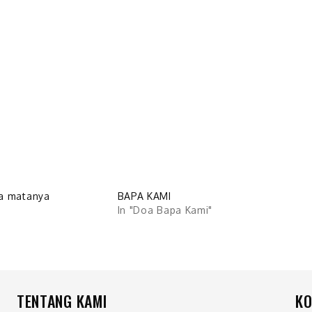
a matanya
BAPA KAMI
In "Doa Bapa Kami"
TENTANG KAMI
KO