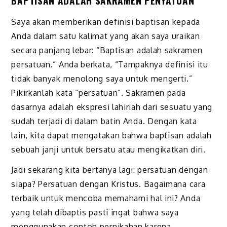
BAPTISAN ADALAH SAKRAMEN PENYATUAN
Saya akan memberikan definisi baptisan kepada
Anda dalam satu kalimat yang akan saya uraikan
secara panjang lebar: “Baptisan adalah sakramen
persatuan.” Anda berkata, “Tampaknya definisi itu
tidak banyak menolong saya untuk mengerti.”
Pikirkanlah kata “persatuan”. Sakramen pada
dasarnya adalah ekspresi lahiriah dari sesuatu yang
sudah terjadi di dalam batin Anda. Dengan kata
lain, kita dapat mengatakan bahwa baptisan adalah
sebuah janji untuk bersatu atau mengikatkan diri.
Jadi sekarang kita bertanya lagi: persatuan dengan
siapa? Persatuan dengan Kristus. Bagaimana cara
terbaik untuk mencoba memahami hal ini? Anda
yang telah dibaptis pasti ingat bahwa saya
menggunakan contoh pernikahan karena