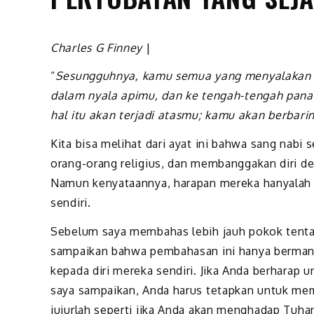
Charles G Finney
|
“
Sesungguhnya, kamu semua yang menyalakan 
dalam nyala apimu, dan ke tengah-tengah pana
hal itu akan terjadi atasmu; kamu akan berbari
Kita bisa melihat dari ayat ini bahwa sang nab
orang-orang religius, dan membanggakan diri d
Namun kenyataannya, harapan mereka hanyalah 
sendiri.
Sebelum saya membahas lebih jauh pokok tentan
sampaikan bahwa pembahasan ini hanya berman
kepada diri mereka sendiri. Jika Anda berharap 
saya sampaikan, Anda harus tetapkan untuk mem
jujurlah seperti jika Anda akan menghadap Tuha