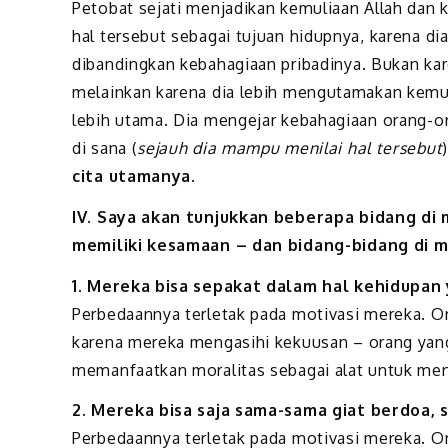
Petobat sejati menjadikan kemuliaan Allah dan 
hal tersebut sebagai tujuan hidupnya, karena dia
dibandingkan kebahagiaan pribadinya. Bukan kar
melainkan karena dia lebih mengutamakan kemuli
lebih utama. Dia mengejar kebahagiaan orang-or
di sana (
sejauh dia mampu menilai hal tersebut
cita utamanya
.
IV. Saya akan tunjukkan beberapa bidang di
memiliki kesamaan – dan bidang-bidang di 
1. Mereka bisa sepakat dalam hal kehidupan 
Perbedaannya terletak pada motivasi mereka. O
karena mereka mengasihi kekuusan – orang yang
memanfaatkan moralitas sebagai alat untuk menc
2. Mereka bisa saja sama-sama giat berdoa, s
Perbedaannya terletak pada motivasi mereka. 