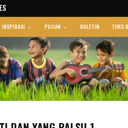
ES
INSPIRASI
PUJIAN
BULETIN
TOKO 
TI DAN YANG PALSU 1