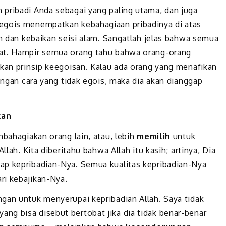
pribadi Anda sebagai yang paling utama, dan juga
egois menempatkan kebahagiaan pribadinya di atas
ah dan kebaikan seisi alam. Sangatlah jelas bahwa semua
bat. Hampir semua orang tahu bahwa orang-orang
rkan prinsip keegoisan. Kalau ada orang yang menafikan
dengan cara yang tidak egois, maka dia akan dianggap
kan
mbahagiakan orang lain, atau, lebih
memilih
untuk
llah. Kita diberitahu bahwa Allah itu kasih; artinya, Dia
ap kepribadian-Nya. Semua kualitas kepribadian-Nya
ri kebajikan-Nya.
gan untuk menyerupai kepribadian Allah. Saya tidak
ng bisa disebut bertobat jika dia tidak benar-benar