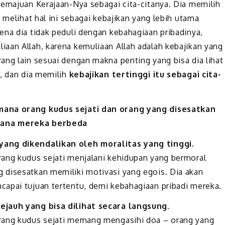
kemajuan Kerajaan-Nya sebagai cita-citanya. Dia memilih
 melihat hal ini sebagai kebajikan yang lebih utama
ena dia tidak peduli dengan kebahagiaan pribadinya,
aan Allah, karena kemuliaan Allah adalah kebajikan yang
ang lain sesuai dengan makna penting yang bisa dia lihat
), dan dia memilih
kebajikan tertinggi itu sebagai cita-
 mana orang kudus sejati dan orang yang disesatkan
mana mereka berbeda
yang dikendalikan oleh moralitas yang tinggi
.
rang kudus sejati menjalani kehidupan yang bermoral
 disesatkan memiliki motivasi yang egois. Dia akan
apai tujuan tertentu, demi kebahagiaan pribadi mereka.
ejauh yang bisa dilihat secara langsung
.
Orang kudus sejati memang mengasihi doa – orang yang