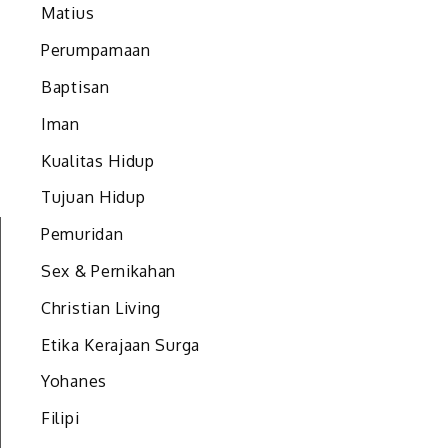
Matius
Perumpamaan
Baptisan
Iman
Kualitas Hidup
Tujuan Hidup
Pemuridan
Sex & Pernikahan
Christian Living
Etika Kerajaan Surga
Yohanes
Filipi