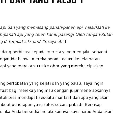
api dan yang memasang panah-panah api, masuklah ke
h-panah api yang telah kamu pasang! Oleh tangan-Kulah
ng di tempat siksaan
.” Yesaya 50:11
i sedang berbicara kepada mereka yang mengaku sebagai
engan ide bahwa mereka berada dalam keselamatan.
api yang mereka sulut ke obor yang mereka ciptakan
g pertobatan yang sejati dan yang palsu, saya ingin
faat bagi mereka yang mau dengan jujur menerapkannya
untuk bisa mendapat sesuatu manfaat dari apa yang akan
buat penerapan yang tulus secara pribadi. Bersikap
n. Jika Anda bersedia melakukannya, saya harap Anda akan