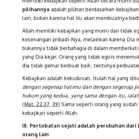
memiliki kebajikan seperti Allah secara murni
pilihannya
adalah pilihan berdasarkan kebajik
lain, bukan karena hal itu akan membuatnya ber
Allah memiliki kebajikan yang murni dan tidak 
kesenangan pribadi-Nya, melainkan karena Dia
bukannya tidak berbahagia di dalam memberkati 
yang Dia kejar. Orang yang tidak egois menemuk
dia tidak gemar berbuat baik, tentunya perbuata
Kebajikan adalah kekudusan. Itulah hal yang dit
dengan segenap hatimu dan dengan segenap j
hukum yang kedua, yang sama dengan itu, ialah
(
Mat. 22.37
,
39
) Sama seperti orang yang sudah 
kebajikan seperti Allah.
III. Pertobatan sejati adalah perubahan dar
orang lain