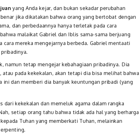
ujuan
yang Anda kejar, dan bukan sekadar perubahan
 benar jika dikatakan bahwa orang yang bertobat dengan
 sama, dan perbedaannya hanya terletak pada cara
bahwa malaikat Gabriel dan Iblis sama-sama berjuang
ja cara mereka mengejarnya berbeda. Gabriel mentaati
pribadinya.
k, namun tetap mengejar kebahagiaan pribadinya. Dia
, atau pada kekekalan, akan tetapi dia bisa melihat bahwa
a ini dan memberi dia banyak keuntungan pribadi (yang
itas dari kekekalan dan memeluk agama dalam rangka
Nah, setiap orang tahu bahwa tidak ada hal yang berharga
kepada Tuhan yang memberkati Tuhan, melainkan
terpenting.