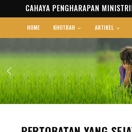
Skip
CAHAYA PENGHARAPAN MINISTRI
to
content
HOME
KHOTBAH
ARTIKEL
PERTOBATAN YANG SEJA