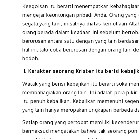
Keegoisan itu berarti menempatkan kebahagiaan 
mengejar keuntungan pribadi Anda. Orang yang 
segala yang lain, misalnya diatas kemuliaan All
orang berada dalam keadaan ini sebelum berto
berurusan antara satu dengan yang lain berdasa
hal ini, lalu coba berurusan dengan orang lain 
bodoh.
II. Karakter seorang Kristen itu berisi kebaji
Watak yang berisi kebajikan itu berarti suka me
membahagiakan orang lain. Ini adalah pola pikir A
itu penuh kebajikan. Kebajikan memenuhi segen
yang lain hanya merupakan ungkapan berbeda da
Setiap orang yang bertobat memiliki kecenderun
bermaksud mengatakan bahwa tak seorang pun ya