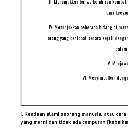
III. Menunjukkan bahwa kelahiran kembal
dari keego
IV. Menunjukkan beberapa bidang di man
orang yang bertobat secara sejati denga
dalam 
V. Menjaw
VI. Menyimpulkan deng
I. Keadaan alami seorang manusia, atau car
yang murni dan tidak ada campuran [kebaika