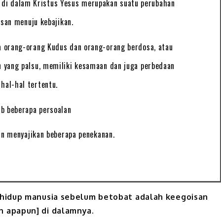
i di dalam Kristus Yesus merupakan suatu perubahan
isan menuju kebajikan.
a orang-orang Kudus dan orang-orang berdosa, atau
n yang palsu, memiliki kesamaan dan juga perbedaan
hal-hal tertentu.
ab beberapa persoalan
an menyajikan beberapa penekanan.
a hidup manusia sebelum betobat adalah keegoisan
n apapun] di dalamnya.