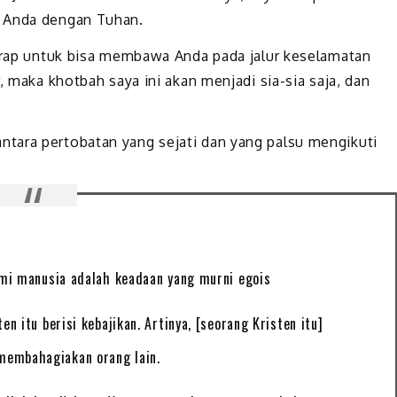
n Anda dengan Tuhan.
harap untuk bisa membawa Anda pada jalur keselamatan
, maka khotbah saya ini akan menjadi sia-sia saja, dan
tara pertobatan yang sejati dan yang palsu mengikuti
ami manusia adalah keadaan yang murni egois
n itu berisi kebajikan. Artinya, [seorang Kristen itu]
membahagiakan orang lain.