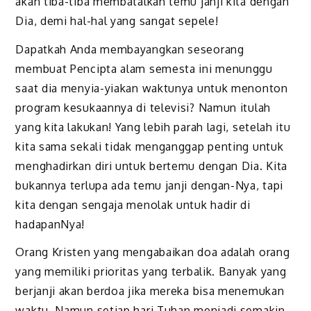
akan tiba-tiba membatalkan temu janji kita dengan
Dia, demi hal-hal yang sangat sepele!
Dapatkah Anda membayangkan seseorang
membuat Pencipta alam semesta ini menunggu
saat dia menyia-yiakan waktunya untuk menonton
program kesukaannya di televisi? Namun itulah
yang kita lakukan! Yang lebih parah lagi, setelah itu
kita sama sekali tidak menganggap penting untuk
menghadirkan diri untuk bertemu dengan Dia. Kita
bukannya terlupa ada temu janji dengan-Nya, tapi
kita dengan sengaja menolak untuk hadir di
hadapanNya!
Orang Kristen yang mengabaikan doa adalah orang
yang memiliki prioritas yang terbalik. Banyak yang
berjanji akan berdoa jika mereka bisa menemukan
waktu. Namun setiap hari Tuhan menjadi semakin