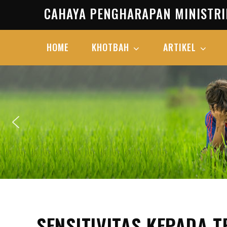
Skip
CAHAYA PENGHARAPAN MINISTRI
to
content
HOME
KHOTBAH
ARTIKEL
SENSITIVITAS KEPADA 