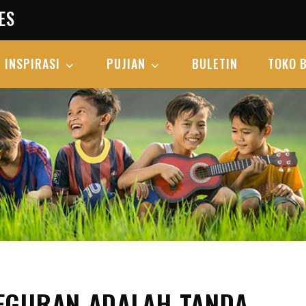
ES
INSPIRASI
PUJIAN
BULETIN
TOKO 
TEGURAN ADALAH TANDA