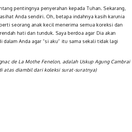
tentang pentingnya penyerahan kepada Tuhan. Sekarang,
sihat Anda sendiri. Oh, betapa indahnya kasih karunia
eperti seorang anak kecil menerima semua koreksi dan
endah hati dan tunduk. Saya berdoa agar Dia akan
dalam Anda agar “si aku” itu sama sekali tidak lagi
ignac de La Mothe Fenelon, adalah Uskup Agung Cambrai
i atas diambil dari koleksi surat-suratnya)