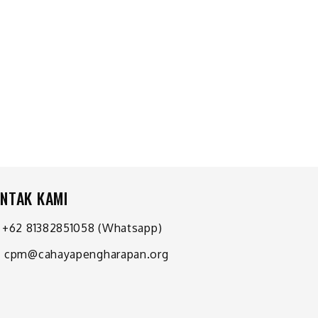
NTAK KAMI
+62 81382851058
(Whatsapp)
cpm@cahayapengharapan.org