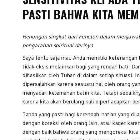
PASTI BAHWA KITA ME
Renungan singkat dari Fenelon dalam menjawa
pengarahan spiritual darinya
Saya tentu saja mau Anda memiliki ketenangan b
tidak eksis melainkan bagi yang rendah hati. Dan
dihasilkan oleh Tuhan di dalam setiap situasi. I
dipersalahkan karena sesuatu hal oleh orang yan
menyadari kelemahan batin kita. Tetapi sebaik
karena kita akan berulang kali diperhadapkan den
Tanda yang pasti bagi kerendah-hatian yang dilah
dengan koreksi oleh orang lain, atau kaget karen
dengan baik bahwa orang yang mengoreksi kita it