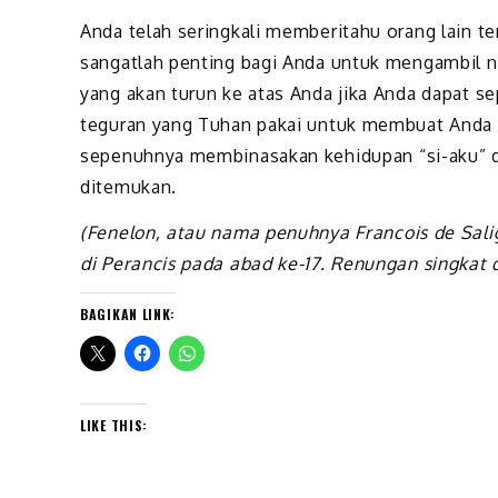
Anda telah seringkali memberitahu orang lain 
sangatlah penting bagi Anda untuk mengambil na
yang akan turun ke atas Anda jika Anda dapat s
teguran yang Tuhan pakai untuk membuat Anda r
sepenuhnya membinasakan kehidupan “si-aku” di 
ditemukan.
(Fenelon, atau nama penuhnya Francois de Sal
di Perancis pada abad ke-17. Renungan singkat d
BAGIKAN LINK:
LIKE THIS: