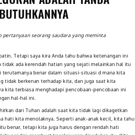
MBUTUHKANNYA
b pertanyaan seorang saudara yang meminta
atin. Tetapi saya kira Anda tahu bahwa ketenangan ini
 tidak ada kerendah hatian yang sejati melainkan hal itu
ni terutamanya benar dalam situasi-situasi d mana kita
g tidak berkenan terhadap kita, dan juga saat kita
nya kita terbiasa menghadapi pencobaan-pencobaan ini
gan hal-hal ini.
irkan dari Tuhan adalah saat kita tidak lagi dikagetkan
a hati kita menolaknya. Seperti anak-anak kecil, kita tahu
u benar, tetapi kita juga harus dengan rendah hati