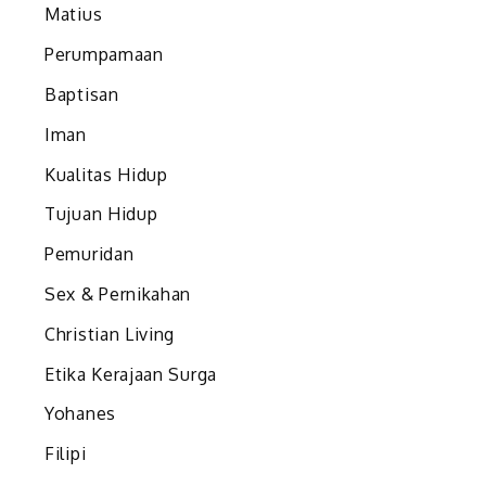
Matius
Perumpamaan
Baptisan
Iman
Kualitas Hidup
Tujuan Hidup
a
Pemuridan
Sex & Pernikahan
Christian Living
Etika Kerajaan Surga
Yohanes
Filipi