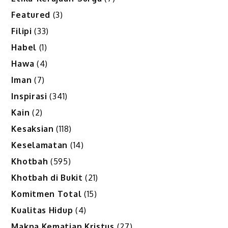
Featured
(3)
Filipi
(33)
Habel
(1)
Hawa
(4)
Iman
(7)
Inspirasi
(341)
Kain
(2)
Kesaksian
(118)
Keselamatan
(14)
Khotbah
(595)
Khotbah di Bukit
(21)
Komitmen Total
(15)
Kualitas Hidup
(4)
Makna Kematian Kristus
(27)