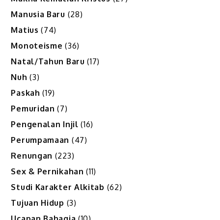
Manusia Baru
(28)
Matius
(74)
Monoteisme
(36)
Natal/Tahun Baru
(17)
Nuh
(3)
Paskah
(19)
Pemuridan
(7)
Pengenalan Injil
(16)
Perumpamaan
(47)
Renungan
(223)
Sex & Pernikahan
(11)
Studi Karakter Alkitab
(62)
Tujuan Hidup
(3)
Ucapan Bahagia
(10)