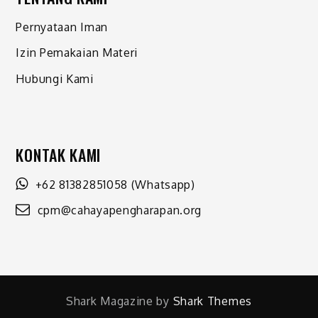
Pernyataan Iman
Izin Pemakaian Materi
Hubungi Kami
KONTAK KAMI
+62 81382851058
(Whatsapp)
cpm@cahayapengharapan.org
Shark Magazine by
Shark Themes