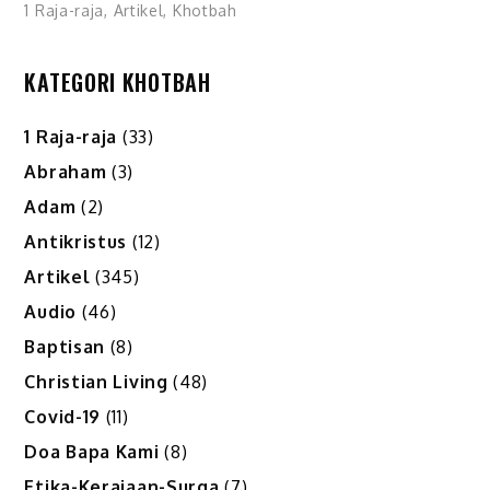
1 Raja-raja
,
Artikel
,
Khotbah
KATEGORI KHOTBAH
1 Raja-raja
(33)
Abraham
(3)
Adam
(2)
Antikristus
(12)
Artikel
(345)
Audio
(46)
Baptisan
(8)
Christian Living
(48)
Covid-19
(11)
Doa Bapa Kami
(8)
Etika-Kerajaan-Surga
(7)