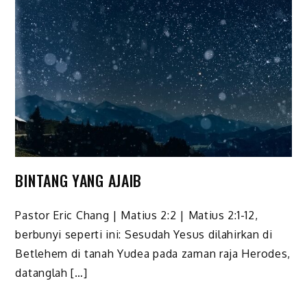
BINTANG YANG AJAIB
Pastor Eric Chang | Matius 2:2 | Matius 2:1-12,
berbunyi seperti ini: Sesudah Yesus dilahirkan di
Betlehem di tanah Yudea pada zaman raja Herodes,
datanglah […]