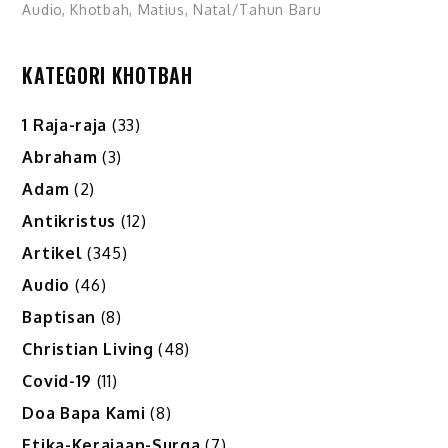
Audio
,
Khotbah
,
Matius
,
Natal/Tahun Baru
KATEGORI KHOTBAH
1 Raja-raja
(33)
Abraham
(3)
Adam
(2)
Antikristus
(12)
Artikel
(345)
Audio
(46)
Baptisan
(8)
Christian Living
(48)
Covid-19
(11)
Doa Bapa Kami
(8)
Etika-Kerajaan-Surga
(7)