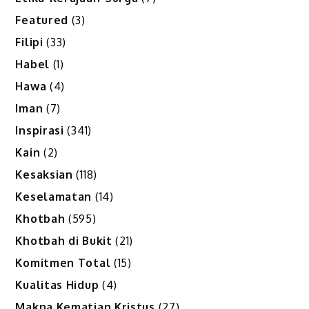
Featured
(3)
Filipi
(33)
Habel
(1)
Hawa
(4)
Iman
(7)
Inspirasi
(341)
Kain
(2)
Kesaksian
(118)
Keselamatan
(14)
Khotbah
(595)
Khotbah di Bukit
(21)
Komitmen Total
(15)
Kualitas Hidup
(4)
Makna Kematian Kristus
(27)