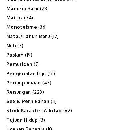
Manusia Baru
(28)
Matius
(74)
Monoteisme
(36)
Natal/Tahun Baru
(17)
Nuh
(3)
Paskah
(19)
Pemuridan
(7)
Pengenalan Injil
(16)
Perumpamaan
(47)
Renungan
(223)
Sex & Pernikahan
(11)
Studi Karakter Alkitab
(62)
Tujuan Hidup
(3)
Ucapan Bahagia
(10)