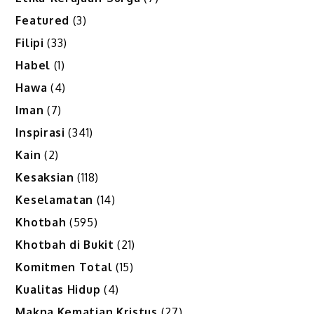
Featured
(3)
Filipi
(33)
Habel
(1)
Hawa
(4)
Iman
(7)
Inspirasi
(341)
Kain
(2)
Kesaksian
(118)
Keselamatan
(14)
Khotbah
(595)
Khotbah di Bukit
(21)
Komitmen Total
(15)
Kualitas Hidup
(4)
Makna Kematian Kristus
(27)