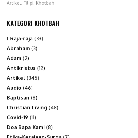
Artikel
,
Filipi
,
Khotbah
KATEGORI KHOTBAH
1 Raja-raja
(33)
Abraham
(3)
Adam
(2)
Antikristus
(12)
Artikel
(345)
Audio
(46)
Baptisan
(8)
Christian Living
(48)
Covid-19
(11)
Doa Bapa Kami
(8)
Etika-Kerajaan-Surga
(7)