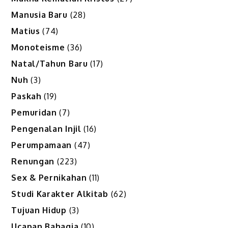
Manusia Baru
(28)
Matius
(74)
Monoteisme
(36)
Natal/Tahun Baru
(17)
Nuh
(3)
Paskah
(19)
Pemuridan
(7)
Pengenalan Injil
(16)
Perumpamaan
(47)
Renungan
(223)
Sex & Pernikahan
(11)
Studi Karakter Alkitab
(62)
Tujuan Hidup
(3)
Ucapan Bahagia
(10)