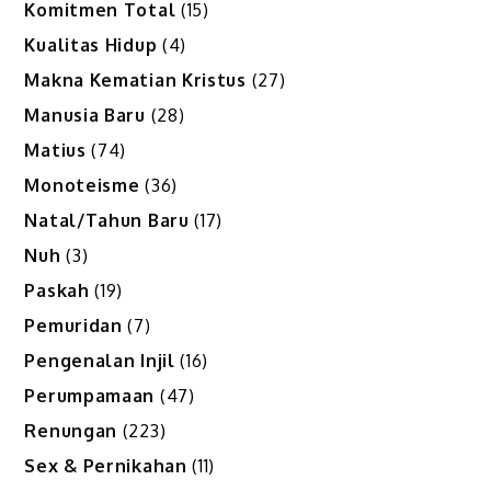
Komitmen Total
(15)
Kualitas Hidup
(4)
Makna Kematian Kristus
(27)
Manusia Baru
(28)
Matius
(74)
Monoteisme
(36)
Natal/Tahun Baru
(17)
Nuh
(3)
Paskah
(19)
Pemuridan
(7)
Pengenalan Injil
(16)
Perumpamaan
(47)
Renungan
(223)
Sex & Pernikahan
(11)