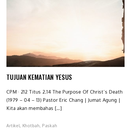
TUJUAN KEMATIAN YESUS
CPM · 212 Titus 2.14 The Purpose Of Christ’s Death
(1979 – 04 – 13) Pastor Eric Chang | Jumat Agung |
Kita akan membahas […]
Artikel
,
Khotbah
,
Paskah