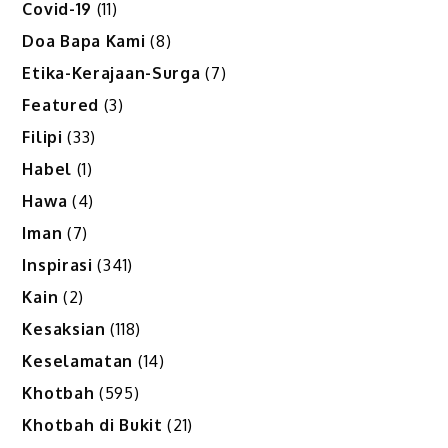
Covid-19
(11)
Doa Bapa Kami
(8)
Etika-Kerajaan-Surga
(7)
Featured
(3)
Filipi
(33)
Habel
(1)
Hawa
(4)
Iman
(7)
Inspirasi
(341)
Kain
(2)
Kesaksian
(118)
Keselamatan
(14)
Khotbah
(595)
Khotbah di Bukit
(21)