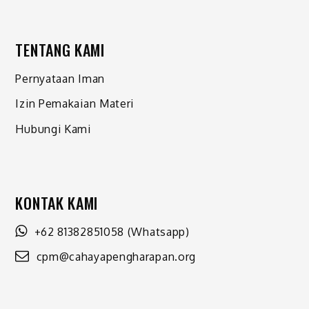
TENTANG KAMI
Pernyataan Iman
Izin Pemakaian Materi
Hubungi Kami
KONTAK KAMI
+62 81382851058
(Whatsapp)
cpm@cahayapengharapan.org