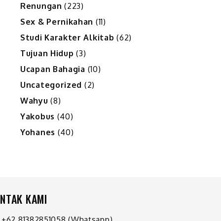
Renungan
(223)
Sex & Pernikahan
(11)
Studi Karakter Alkitab
(62)
Tujuan Hidup
(3)
Ucapan Bahagia
(10)
Uncategorized
(2)
Wahyu
(8)
Yakobus
(40)
Yohanes
(40)
NTAK KAMI
+62 81382851058
(Whatsapp)