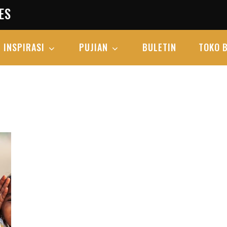
ES
INSPIRASI
PUJIAN
BULETIN
TOKO 