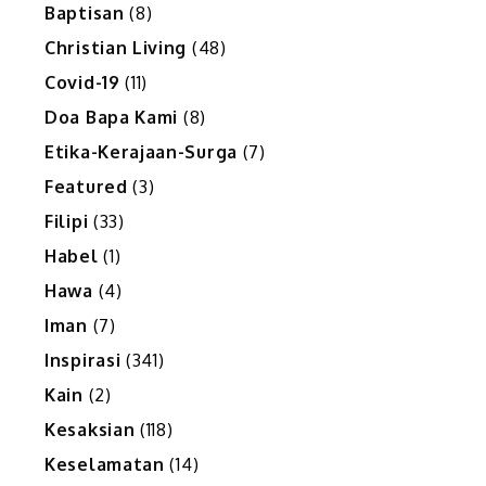
Baptisan
(8)
Christian Living
(48)
Covid-19
(11)
Doa Bapa Kami
(8)
Etika-Kerajaan-Surga
(7)
Featured
(3)
Filipi
(33)
Habel
(1)
Hawa
(4)
Iman
(7)
Inspirasi
(341)
Kain
(2)
Kesaksian
(118)
Keselamatan
(14)