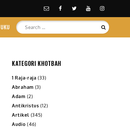
Email
facebook
Twitter
Youtube
Instagram
Search
BUKU
Search
for:
KATEGORI KHOTBAH
1 Raja-raja
(33)
Abraham
(3)
Adam
(2)
Antikristus
(12)
Artikel
(345)
Audio
(46)