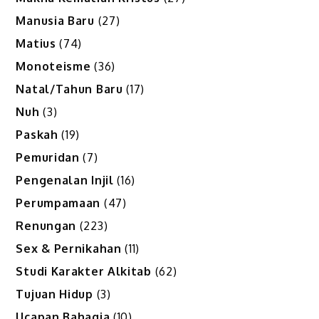
Manusia Baru
(27)
Matius
(74)
Monoteisme
(36)
Natal/Tahun Baru
(17)
Nuh
(3)
Paskah
(19)
Pemuridan
(7)
Pengenalan Injil
(16)
Perumpamaan
(47)
Renungan
(223)
Sex & Pernikahan
(11)
Studi Karakter Alkitab
(62)
Tujuan Hidup
(3)
Ucapan Bahagia
(10)