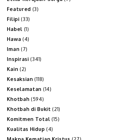
Featured
(3)
Filipi
(33)
Habel
(1)
Hawa
(4)
Iman
(7)
Inspirasi
(341)
Kain
(2)
Kesaksian
(118)
Keselamatan
(14)
Khotbah
(594)
Khotbah di Bukit
(21)
Komitmen Total
(15)
Kualitas Hidup
(4)
Makna Kematian Kristus
(27)