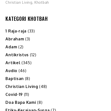
Christian Living
,
Khotbah
KATEGORI KHOTBAH
1 Raja-raja
(33)
Abraham
(3)
Adam
(2)
Antikristus
(12)
Artikel
(345)
Audio
(46)
Baptisan
(8)
Christian Living
(48)
Covid-19
(11)
Doa Bapa Kami
(8)
Etika-Kerajaan-Surga
(7)