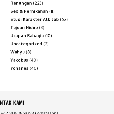
Renungan
(223)
Sex & Pernikahan
(11)
Studi Karakter Alkitab
(62)
Tujuan Hidup
(3)
Ucapan Bahagia
(10)
Uncategorized
(2)
Wahyu
(8)
Yakobus
(40)
Yohanes
(40)
NTAK KAMI
+62 81382851058
(Whatsapp)