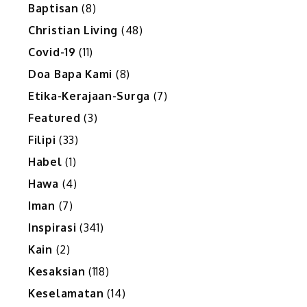
Baptisan
(8)
Christian Living
(48)
Covid-19
(11)
Doa Bapa Kami
(8)
Etika-Kerajaan-Surga
(7)
Featured
(3)
Filipi
(33)
Habel
(1)
Hawa
(4)
Iman
(7)
Inspirasi
(341)
Kain
(2)
Kesaksian
(118)
Keselamatan
(14)