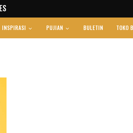
ES
INSPIRASI
PUJIAN
BULETIN
TOKO 