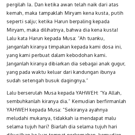
pergilah Ia. Dan ketika awan telah naik dari atas
kemah, maka tampaklah Miryam kena kusta, putih
seperti salju; ketika Harun berpaling kepada
Miryam, maka dilihatnya, bahwa dia kena kusta!
Lalu kata Harun kepada Musa: “Ah tuanku,
janganlah kiranya timpakan kepada kami dosa ini,
yang kami perbuat dalam kebodohan kami.
Janganlah kiranya dibiarkan dia sebagai anak gugur,
yang pada waktu keluar dari kandungan ibunya
sudah setengah busuk dagingnya.”
Lalu berserulah Musa kepada YAHWEH: “Ya Allah,
sembuhkanlah kiranya dia.” Kemudian berfirmanlah
YAHWEH kepada Musa: “Sekiranya ayahnya
meludahi mukanya, tidakkah ia mendapat malu
selama tujuh hari? Biarlah dia selama tujuh hari
dikucilkan ke luar tempat perkemahan, kemudian