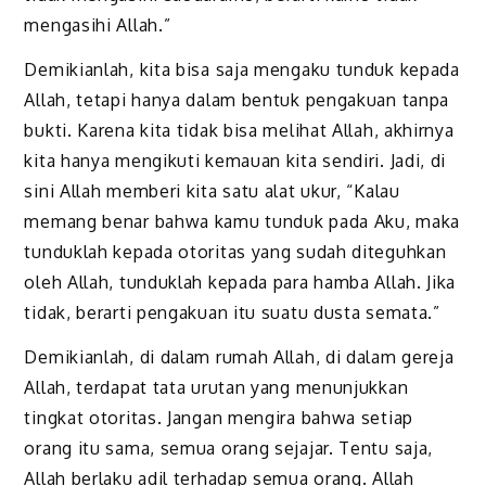
mengasihi Allah.”
Demikianlah, kita bisa saja mengaku tunduk kepada
Allah, tetapi hanya dalam bentuk pengakuan tanpa
bukti. Karena kita tidak bisa melihat Allah, akhirnya
kita hanya mengikuti kemauan kita sendiri. Jadi, di
sini Allah memberi kita satu alat ukur, “Kalau
memang benar bahwa kamu tunduk pada Aku, maka
tunduklah kepada otoritas yang sudah diteguhkan
oleh Allah, tunduklah kepada para hamba Allah. Jika
tidak, berarti pengakuan itu suatu dusta semata.”
Demikianlah, di dalam rumah Allah, di dalam gereja
Allah, terdapat tata urutan yang menunjukkan
tingkat otoritas. Jangan mengira bahwa setiap
orang itu sama, semua orang sejajar. Tentu saja,
Allah berlaku adil terhadap semua orang. Allah