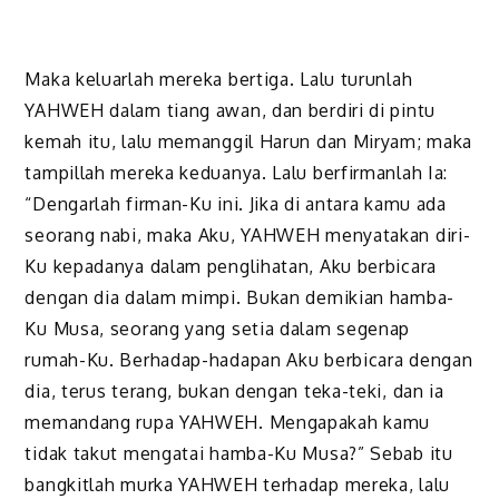
Maka keluarlah mereka bertiga. Lalu turunlah
YAHWEH dalam tiang awan, dan berdiri di pintu
kemah itu, lalu memanggil Harun dan Miryam; maka
tampillah mereka keduanya. Lalu berfirmanlah Ia:
“Dengarlah firman-Ku ini. Jika di antara kamu ada
seorang nabi, maka Aku, YAHWEH menyatakan diri-
Ku kepadanya dalam penglihatan, Aku berbicara
dengan dia dalam mimpi. Bukan demikian hamba-
Ku Musa, seorang yang setia dalam segenap
rumah-Ku. Berhadap-hadapan Aku berbicara dengan
dia, terus terang, bukan dengan teka-teki, dan ia
memandang rupa YAHWEH. Mengapakah kamu
tidak takut mengatai hamba-Ku Musa?” Sebab itu
bangkitlah murka YAHWEH terhadap mereka, lalu