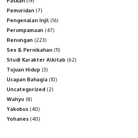
Paskah
(19)
Pemuridan
(7)
Pengenalan Injil
(16)
Perumpamaan
(47)
Renungan
(223)
Sex & Pernikahan
(11)
Studi Karakter Alkitab
(62)
Tujuan Hidup
(3)
Ucapan Bahagia
(10)
Uncategorized
(2)
Wahyu
(8)
Yakobus
(40)
Yohanes
(40)