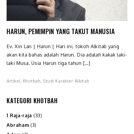
HARUN, PEMIMPIN YANG TAKUT MANUSIA
Ev. Xin Lan | Harun | Hari ini, tokoh Alkitab yang
akan kita bahas adalah Harun. Dia adalah kakak laki-
laki Musa. Usia Harun tiga tahun […]
Artikel
,
Khotbah
,
Studi Karakter Alkitab
KATEGORI KHOTBAH
1 Raja-raja
(33)
Abraham
(3)