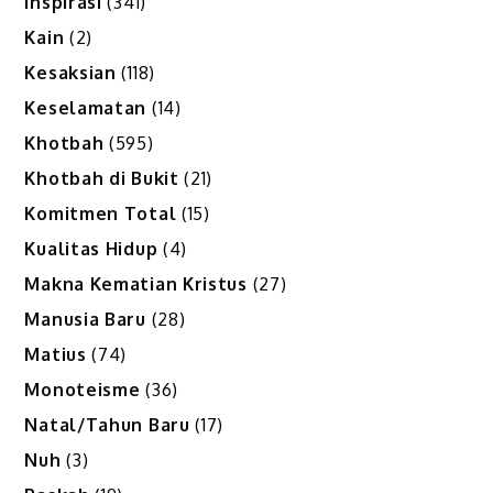
Inspirasi
(341)
Kain
(2)
Kesaksian
(118)
Keselamatan
(14)
Khotbah
(595)
Khotbah di Bukit
(21)
Komitmen Total
(15)
Kualitas Hidup
(4)
Makna Kematian Kristus
(27)
Manusia Baru
(28)
Matius
(74)
Monoteisme
(36)
Natal/Tahun Baru
(17)
Nuh
(3)