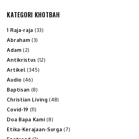
KATEGORI KHOTBAH
1 Raja-raja
(33)
Abraham
(3)
Adam
(2)
Antikristus
(12)
Artikel
(345)
Audio
(46)
Baptisan
(8)
Christian Living
(48)
Covid-19
(11)
Doa Bapa Kami
(8)
Etika-Kerajaan-Surga
(7)