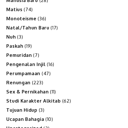
Manusia Baru
(28)
Matius
(74)
Monoteisme
(36)
Natal/Tahun Baru
(17)
Nuh
(3)
Paskah
(19)
Pemuridan
(7)
Pengenalan Injil
(16)
Perumpamaan
(47)
Renungan
(223)
Sex & Pernikahan
(11)
Studi Karakter Alkitab
(62)
Tujuan Hidup
(3)
Ucapan Bahagia
(10)