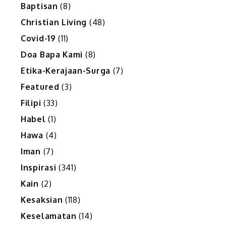
Baptisan
(8)
Christian Living
(48)
Covid-19
(11)
Doa Bapa Kami
(8)
Etika-Kerajaan-Surga
(7)
Featured
(3)
Filipi
(33)
Habel
(1)
Hawa
(4)
Iman
(7)
Inspirasi
(341)
Kain
(2)
Kesaksian
(118)
Keselamatan
(14)