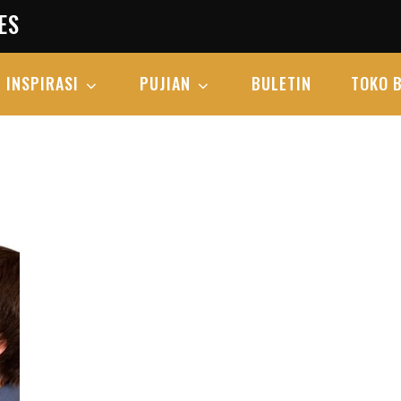
ES
INSPIRASI
PUJIAN
BULETIN
TOKO 