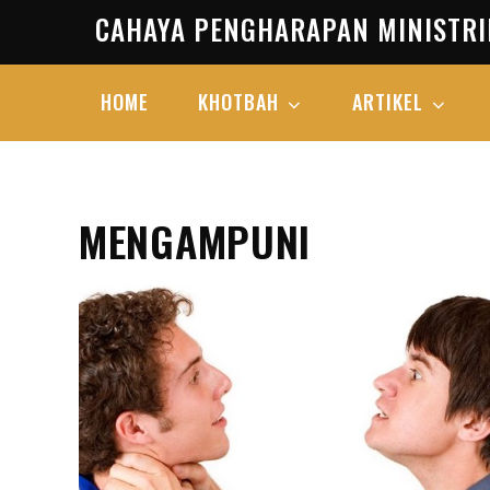
Skip
CAHAYA PENGHARAPAN MINISTRI
to
content
HOME
KHOTBAH
ARTIKEL
MENGAMPUNI