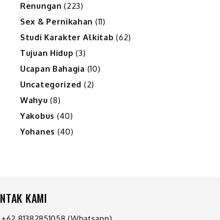
Renungan
(223)
Sex & Pernikahan
(11)
Studi Karakter Alkitab
(62)
Tujuan Hidup
(3)
Ucapan Bahagia
(10)
Uncategorized
(2)
Wahyu
(8)
Yakobus
(40)
Yohanes
(40)
NTAK KAMI
+62 81382851058
(Whatsapp)