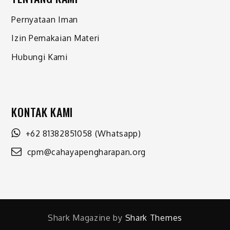
Pernyataan Iman
Izin Pemakaian Materi
Hubungi Kami
KONTAK KAMI
+62 81382851058
(Whatsapp)
cpm@cahayapengharapan.org
Shark Magazine by
Shark Themes