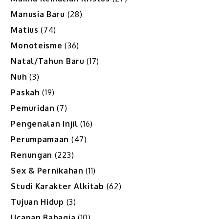
Manusia Baru
(28)
Matius
(74)
Monoteisme
(36)
Natal/Tahun Baru
(17)
Nuh
(3)
Paskah
(19)
Pemuridan
(7)
Pengenalan Injil
(16)
Perumpamaan
(47)
Renungan
(223)
Sex & Pernikahan
(11)
Studi Karakter Alkitab
(62)
Tujuan Hidup
(3)
Ucapan Bahagia
(10)