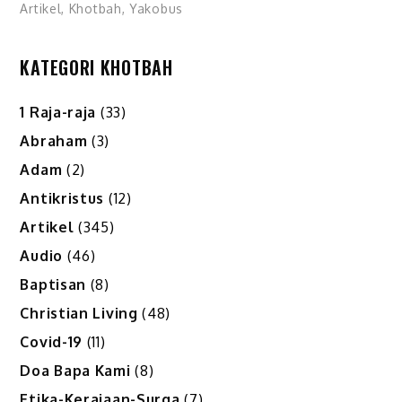
Artikel
,
Khotbah
,
Yakobus
KATEGORI KHOTBAH
1 Raja-raja
(33)
Abraham
(3)
Adam
(2)
Antikristus
(12)
Artikel
(345)
Audio
(46)
Baptisan
(8)
Christian Living
(48)
Covid-19
(11)
Doa Bapa Kami
(8)
Etika-Kerajaan-Surga
(7)