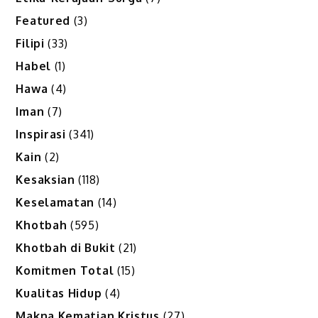
Featured
(3)
Filipi
(33)
Habel
(1)
Hawa
(4)
Iman
(7)
Inspirasi
(341)
Kain
(2)
Kesaksian
(118)
Keselamatan
(14)
Khotbah
(595)
Khotbah di Bukit
(21)
Komitmen Total
(15)
Kualitas Hidup
(4)
Makna Kematian Kristus
(27)